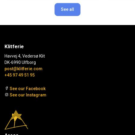
See all
Klitferie
Havvej 4, Vedersø Klit
DK-6990 Ulfborg
post@klitferie.com
+45 97 49 51 95
See our Facebook
See our Instagram