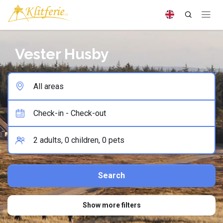
Vester Husby
Show more filters