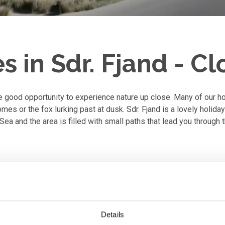
 in Sdr. Fjand - Cl
ve good opportunity to experience nature up close. Many of our ho
es or the fox lurking past at dusk. Sdr. Fjand is a lovely holida
 Sea and the area is filled with small paths that lead you through t
y home here
Details