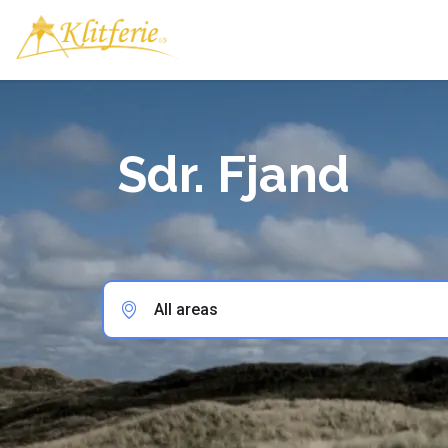
Sdr. Fjand
All areas