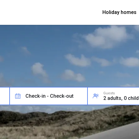
Holiday homes
Guests
Check-in - Check-out