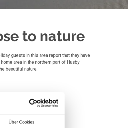
ose to nature
liday guests in this area report that they have
y home area in the northern part of Husby
he beautiful nature.
Über Cookies