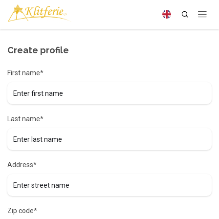
Create profile
First name*
Last name*
Address*
Zip code*