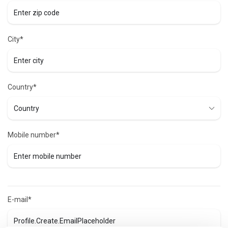
City*
Country*
Mobile number*
E-mail*