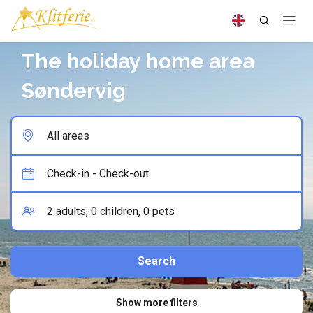
The holiday home area
Søndervig
Show more filters