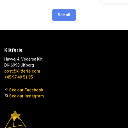
See all
Klitferie
Havvej 4, Vedersø Klit
DK-6990 Ulfborg
post@klitferie.com
+45 97 49 51 95
See our Facebook
See our Instagram