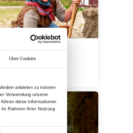
Hjerl Hede
Über Cookies
Mehr Info
 Medien anbieten zu können
hrer Verwendung unserer
 führen diese Informationen
ie im Rahmen Ihrer Nutzung