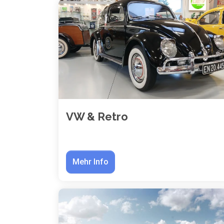
VW & Retro
Mehr Info