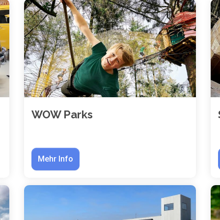
WOW Parks
Mehr Info