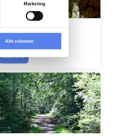
Marketing
Mønsted Kalkhöhlen
Alle zulassen
Mehr Info