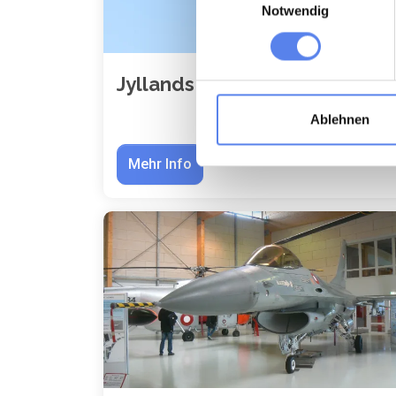
Notwendig
Jyllands Park Zoo
Ablehnen
Mehr Info