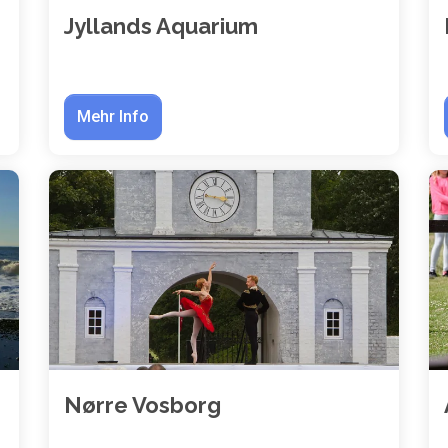
Jyllands Aquarium
Mehr Info
Nørre Vosborg