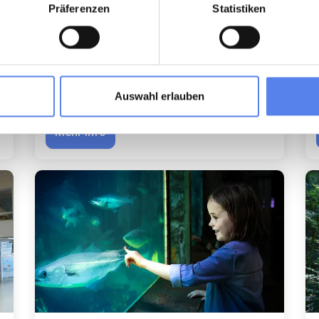
Präferenzen
Statistiken
Leuchtturm Bovbjerg Fyr
Auswahl erlauben
Mehr Info