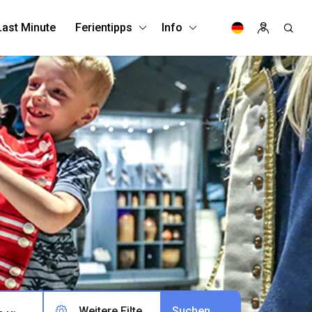
Last Minute
Ferientipps
Info
Weitere Filter (0)