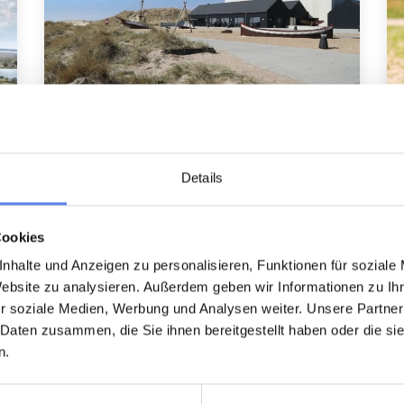
Strandingsmuseum St.
George
Details
Mehr Info
Cookies
nhalte und Anzeigen zu personalisieren, Funktionen für soziale
Website zu analysieren. Außerdem geben wir Informationen zu I
r soziale Medien, Werbung und Analysen weiter. Unsere Partner
 Daten zusammen, die Sie ihnen bereitgestellt haben oder die s
n.