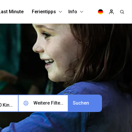
Last Minute
Ferientipps
Info
Weitere Filter (0)
2 Erwachsene, 0 Kinder, 0 Haustiere