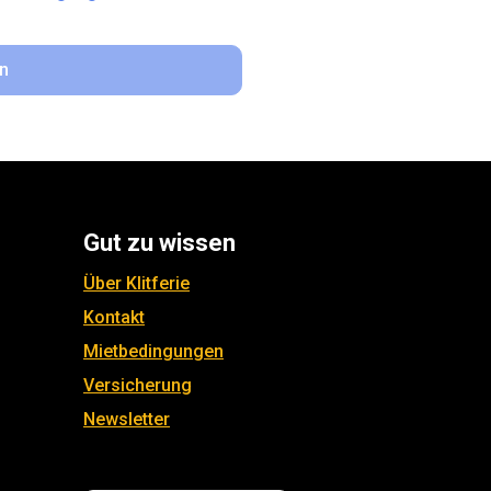
n
Gut zu wissen
Über Klitferie
Kontakt
Mietbedingungen
Versicherung
Newsletter