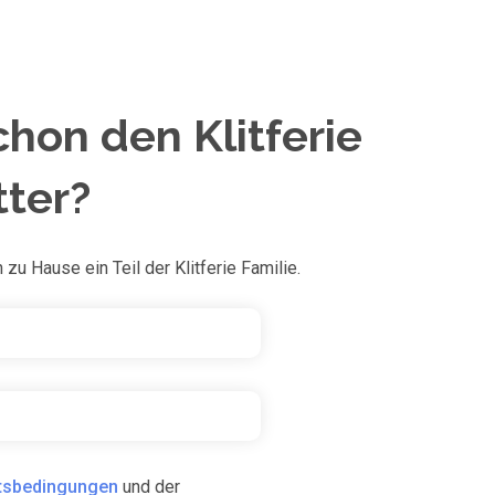
chon den Klitferie
ter?
zu Hause ein Teil der Klitferie Familie.
tsbedingungen
und der