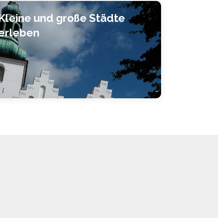
Kleine und große Städte
erleben