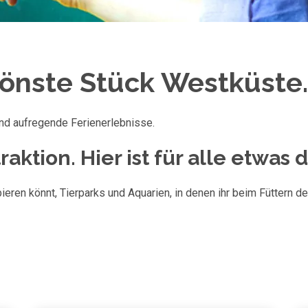
önste Stück Westküste.
und aufregende Ferienerlebnisse.
aktion. Hier ist für alle etwas 
ren könnt, Tierparks und Aquarien, in denen ihr beim Füttern der 