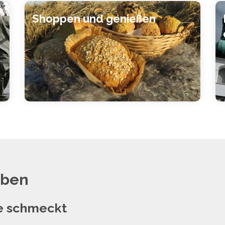
Shoppen und genießen
eben
te schmeckt