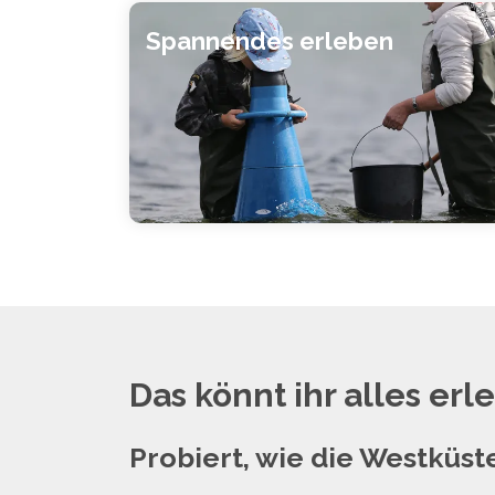
Spannendes erleben
Das könnt ihr alles erl
Probiert, wie die Westküs