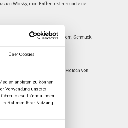
ischen Whisky, eine Kaffeerösterei und eine
nfabrik, hier gibt es alles aus Horn: Schmuck,
Jahr über offen ist.
Über Cookies
Käse aus eigener Produktion und Fleisch von
 Medien anbieten zu können
hrer Verwendung unserer
 führen diese Informationen
ie im Rahmen Ihrer Nutzung
rschaft.