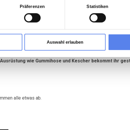
Präferenzen
Statistiken
Auswahl erlauben
Die Ausrüstung wie Gummihose und Kescher bekommt ihr geste
ommen alle etwas ab.