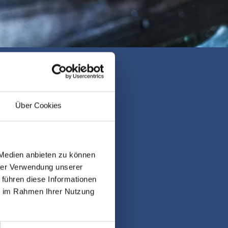
Über Cookies
 Akvariet ist das
über geöffnet.
 Medien anbieten zu können
ngszeiten findet ihr hier:
hrer Verwendung unserer
 führen diese Informationen
ie im Rahmen Ihrer Nutzung
quarium Thyborøn