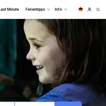
Last Minute
Ferientipps
Info