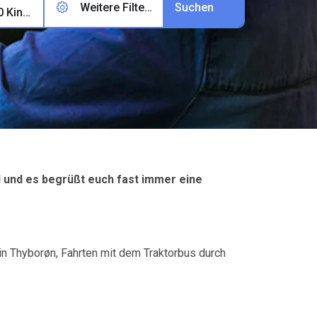
Weitere Filter (0)
2 Erwachsene, 0 Kinder, 0 Haustiere
 und es begrüßt euch fast immer eine
in Thyborøn, Fahrten mit dem Traktorbus durch