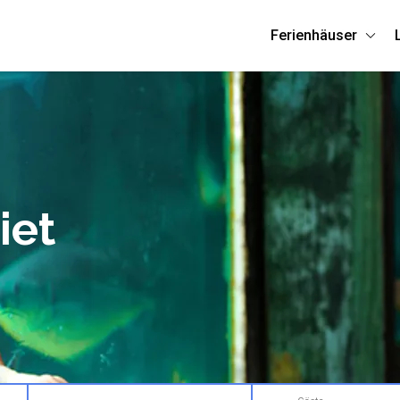
Ferienhäuser
iet