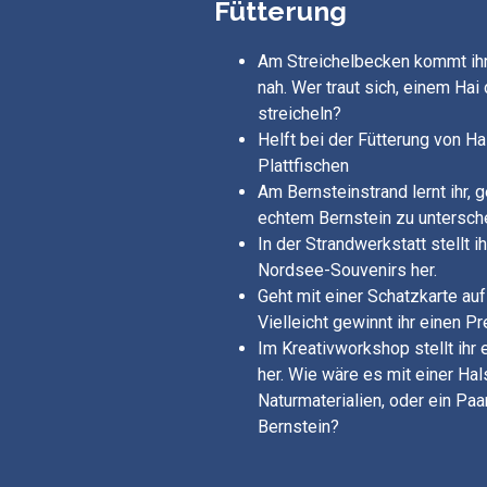
Fütterung
Am Streichelbecken kommt ihr
nah. Wer traut sich, einem Ha
streicheln?
Helft bei der Fütterung von H
Plattfischen
Am Bernsteinstrand lernt ihr, 
echtem Bernstein zu untersch
In der Strandwerkstatt stellt ih
Nordsee-Souvenirs her.
Geht mit einer Schatzkarte au
Vielleicht gewinnt ihr einen Pr
Im Kreativworkshop stellt ih
her. Wie wäre es mit einer Hal
Naturmaterialien, oder ein Paa
Bernstein?