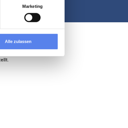
Marketing
Alle zulassen
llt.