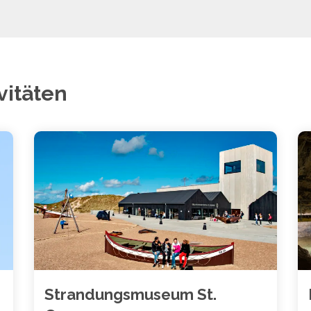
vitäten
Strandungsmuseum St.