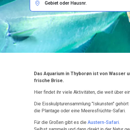
Gebiet oder Hausnr.
Das Aquarium in Thyborøn ist von Wasser u
frische Brise.
Hier findet ihr viele Aktivitäten, die weit übe
Die Eisskulpturensammlung "Iskunsten" gehört d
die Plantage oder eine Meeresfrüchte-Safari.
Für die Großen gibt es die
Austern-Safari
.
Selbst sammeln und dann direkt in der Natur ge