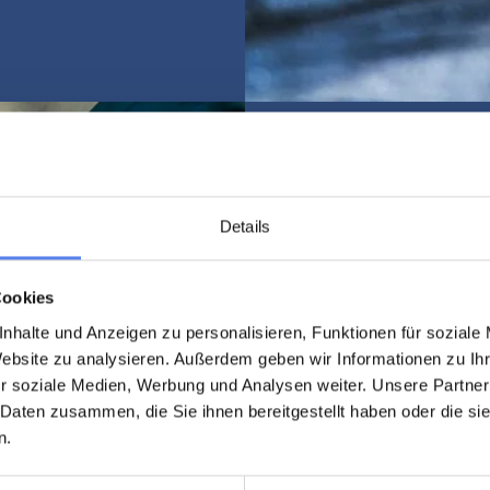
Details
Das Jyllands
ganze Jahr 
Cookies
nhalte und Anzeigen zu personalisieren, Funktionen für soziale
Mehr Info und Öffnu
Website zu analysieren. Außerdem geben wir Informationen zu I
r soziale Medien, Werbung und Analysen weiter. Unsere Partner
 Daten zusammen, die Sie ihnen bereitgestellt haben oder die s
Mehr Info zum A
n.