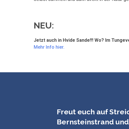
NEU:
Jetzt auch in Hvide Sande!!! Wo? Im Tungeve
Mehr Info hier.
Freut euch auf Stre
Bernsteinstrand und