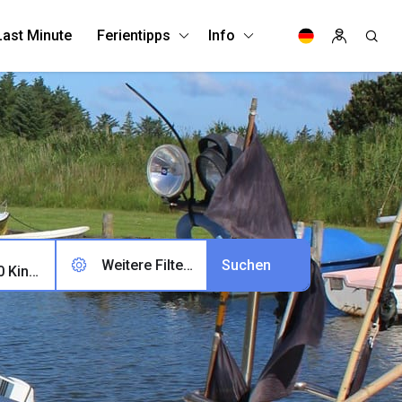
Last Minute
Ferientipps
Info
Weitere Filter (0)
2 Erwachsene, 0 Kinder, 0 Haustiere