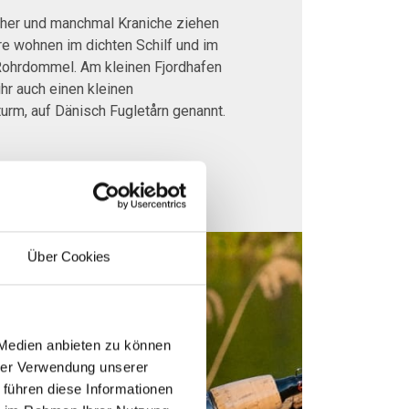
her und manchmal Kraniche ziehen
re wohnen im dichten Schilf und im
e Rohrdommel. Am kleinen Fjordhafen
ihr auch einen kleinen
rm, auf Dänisch Fugletårn genannt.
Über Cookies
 Medien anbieten zu können
hrer Verwendung unserer
 führen diese Informationen