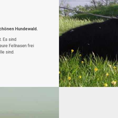
 schönen Hundewald.
. Es sind
ure Fellnasen frei
le sind.