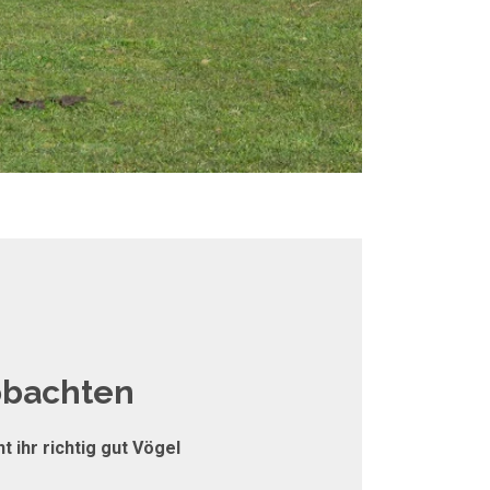
obachten
t ihr richtig gut Vögel