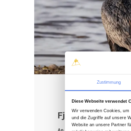
Zustimmung
Diese Webseite verwendet 
Wir verwenden Cookies, um I
Fjordhafen Felst
und die Zugriffe auf unsere 
Website an unsere Partner fü
An diesem süßen Fjordhafen ist