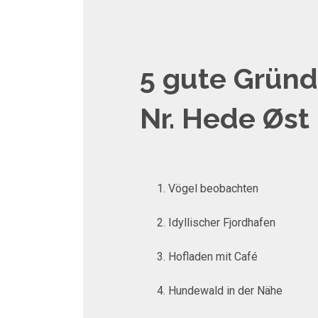
5 gute Gründ
Nr. Hede Øst
Vögel beobachten
Idyllischer Fjordhafen
Hofladen mit Café
Hundewald in der Nähe