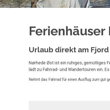
Ferienhäuser 
Urlaub direkt am Fjord
Nørhede Øst ist ein ruhiges, gemütliges 
lädt zu Fahrrad- und Wandertouren ein. Es 
Nehmt das Fahrrad für einen Ausflug zum gut ge