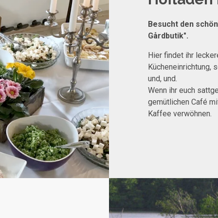
Besucht den schöne
Gårdbutik".
Hier findet ihr leck
Kücheneinrichtung, 
und, und.
Wenn ihr euch sattge
gemütlichen Café m
Kaffee verwöhnen.