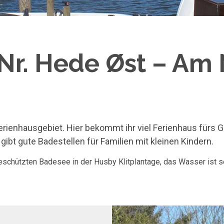
Nr. Hede Øst – Am
Ferienhausgebiet. Hier bekommt ihr viel Ferienhaus fürs 
gibt gute Badestellen für Familien mit kleinen Kindern.
schützten Badesee in der Husby Klitplantage, das Wasser ist sei