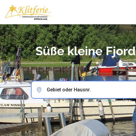
Süße kleine Fjor
Gebiet oder Hausnr.