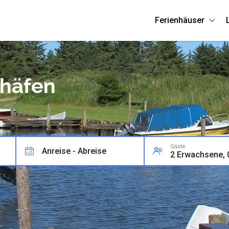
Ferienhäuser
dhäfen
Gäste
Anreise - Abreise