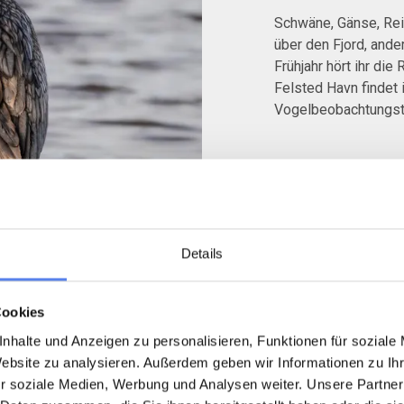
Schwäne, Gänse, Rei
über den Fjord, ande
Frühjahr hört ihr di
Felsted Havn findet 
Vogelbeobachtungstu
Details
Cookies
nhalte und Anzeigen zu personalisieren, Funktionen für soziale
ed Havn
Website zu analysieren. Außerdem geben wir Informationen zu I
r soziale Medien, Werbung und Analysen weiter. Unsere Partner
 es besonders