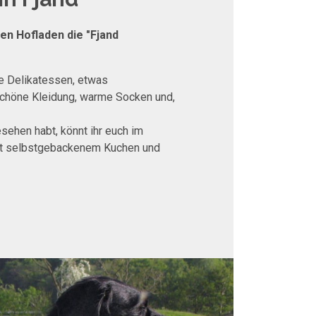
n Hofladen die "Fjand
ere Delikatessen, etwas
schöne Kleidung, warme Socken und,
sehen habt, könnt ihr euch im
it selbstgebackenem Kuchen und