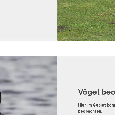
Vögel be
Hier im Gebiet könn
beobachten.