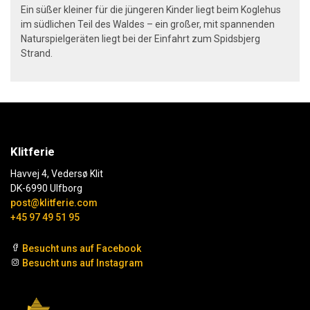
Ein süßer kleiner für die jüngeren Kinder liegt beim Koglehus
im südlichen Teil des Waldes – ein großer, mit spannenden
Naturspielgeräten liegt bei der Einfahrt zum Spidsbjerg
Strand.
Klitferie
Havvej 4, Vedersø Klit
DK-6990 Ulfborg
post@klitferie.com
+45 97 49 51 95
Besucht uns auf Facebook
Besucht uns auf Instagram