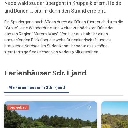
Nadelwald zu, der übergeht in Krüppelkiefern, Heide
und Dünen ... bis ihr dann den Strand erreicht.
Ein Spaziergang nach Süden durch die Dünen führt euch durch die
"Wüste", eine Wanderdüne und weiter zur höchsten Düne der
ganzen Region "Marens Maw". Von hier aus habt ihr einen
umwerfenden Blick über die weite Dünenlandschaft und die
brausende Nordsee. Im Süden könnt ihr sogar das schöne,
sternförmige Seezeichen von Vedersø Klit erspähen.
Ferienhäuser Sdr. Fjand
Ale Ferienhäuser in Sdr. Fjand
Einen Moment Geduld ...
Neu gebaut