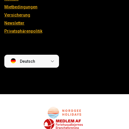
Mietbedingungen
Versicherung
Newsletter
Privatsphärenpolitik
Deutsch