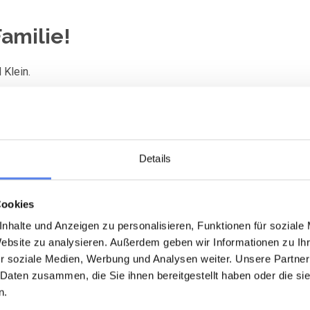
amilie!
 Klein.
Details
Cookies
nhalte und Anzeigen zu personalisieren, Funktionen für soziale
Website zu analysieren. Außerdem geben wir Informationen zu I
r soziale Medien, Werbung und Analysen weiter. Unsere Partner
abei
 Daten zusammen, die Sie ihnen bereitgestellt haben oder die s
n.
e mit Blumen,