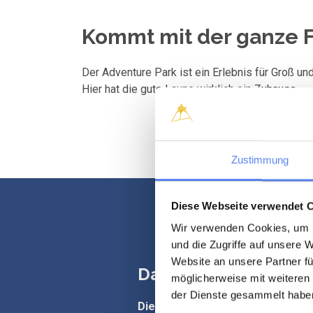
Kommt mit der ganze F
Der Adventure Park ist ein Erlebnis für Groß und
Hier hat die gute Laune wirklich ein Zuhause.
Zustimmung
Diese Webseite verwendet 
Wir verwenden Cookies, um I
und die Zugriffe auf unsere 
Website an unsere Partner fü
Da ist für alle was d
möglicherweise mit weiteren
der Dienste gesammelt habe
Die schöne Adventure-Golfanlag