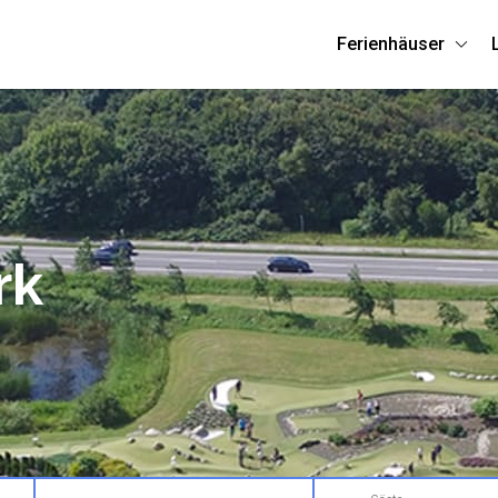
Ferienhäuser
rk