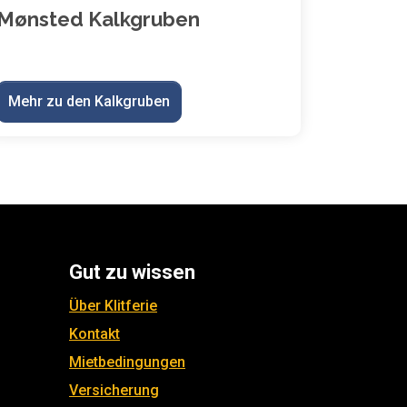
Mønsted Kalkgruben
Mehr zu den Kalkgruben
Gut zu wissen
Über Klitferie
Kontakt
Mietbedingungen
Versicherung