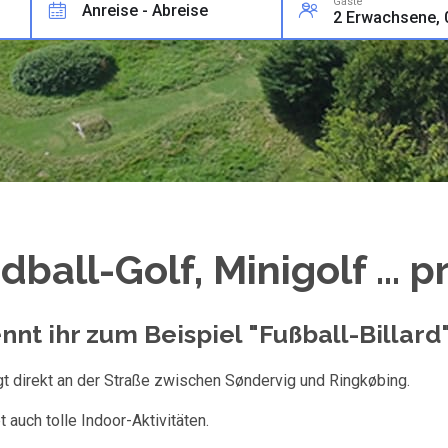
Gäste
Anreise - Abreise
ball-Golf, Minigolf ... p
ennt ihr zum Beispiel "Fußball-Billard
iegt direkt an der Straße zwischen Søndervig und Ringkøbing.
 auch tolle Indoor-Aktivitäten.