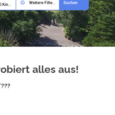
Weitere Filter (0)
2 Erwachsene, 0 Kinder, 0 Haustiere
robiert alles aus!
"???