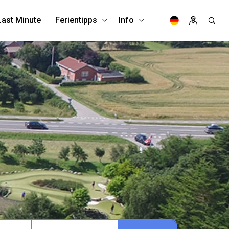
Last Minute
Ferientipps
Info