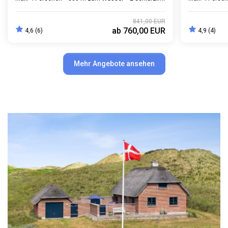
841,00 EUR
ab
760,00 EUR
4,6 (6)
4,9 (4)
Mehr Angebote ansehen