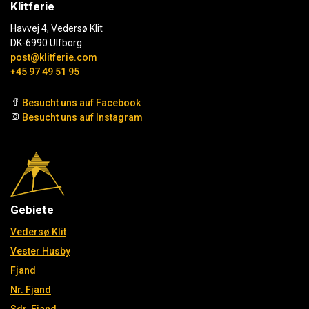
Klitferie
Havvej 4, Vedersø Klit
DK-6990 Ulfborg
post@klitferie.com
+45 97 49 51 95
Besucht uns auf Facebook
Besucht uns auf Instagram
Gebiete
Vedersø Klit
Vester Husby
Fjand
Nr. Fjand