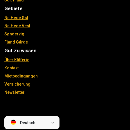
Sdr. Fjand
Gebiete
Nr. Hede Øst
Nr. Hede Vest
Søndervig
Fjand Gårde
Gut zu wissen
Über Klitferie
Kontakt
Mietbedingungen
Versicherung
Newsletter
Deutsch