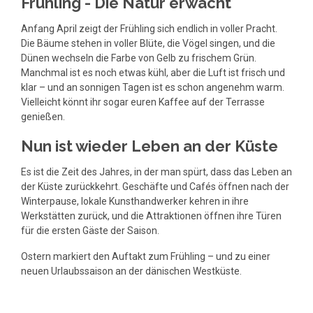
Frühling - Die Natur erwacht
Anfang April zeigt der Frühling sich endlich in voller Pracht.
Die Bäume stehen in voller Blüte, die Vögel singen, und die
Dünen wechseln die Farbe von Gelb zu frischem Grün.
Manchmal ist es noch etwas kühl, aber die Luft ist frisch und
klar – und an sonnigen Tagen ist es schon angenehm warm.
Vielleicht könnt ihr sogar euren Kaffee auf der Terrasse
genießen.
Nun ist wieder Leben an der Küste
Es ist die Zeit des Jahres, in der man spürt, dass das Leben an
der Küste zurückkehrt. Geschäfte und Cafés öffnen nach der
Winterpause, lokale Kunsthandwerker kehren in ihre
Werkstätten zurück, und die Attraktionen öffnen ihre Türen
für die ersten Gäste der Saison.
Ostern markiert den Auftakt zum Frühling – und zu einer
neuen Urlaubssaison an der dänischen Westküste.