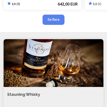
642,00 EUR
4,8 (9)
5,0 (1)
Se flere
Stauning Whisky