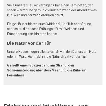
Viele unserer Häuser verfügen über einen Kaminofen, der
schön wärmt und gemütlich knistert, wenn der Abend etwas
kühl wird und der Wind draußen pfeift.
Einige Häuser bieten auch Whirlpool, Hot Tub oder Sauna,
sodass du die frische Frühlingsluft mit Wellness und
Entspannung kombinieren kannst.
Die Natur vor der Tür
Unsere Häuser liegen alle naturnah – in den Dünen, am Fjord
oder im Wald. Hier habt ihr die Natur direkt vor der Tür.
Genießt einen Spaziergang am Strand, den
Sonnenuntergang über dem Meer und die Ruhe am
Ferienhaus.