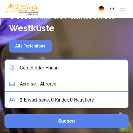
Ostern an der dänischen
Westküste
Alle Ferientipps