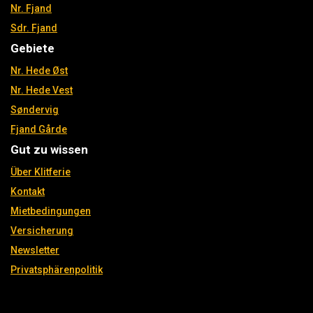
Nr. Fjand
Sdr. Fjand
Gebiete
Nr. Hede Øst
Nr. Hede Vest
Søndervig
Fjand Gårde
Gut zu wissen
Über Klitferie
Kontakt
Mietbedingungen
Versicherung
Newsletter
Privatsphärenpolitik