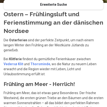
Erweiterte Suche
Ostern – Frühlingsluft und
Ferienstimmung an der dänischen
Nordsee
Die
Osterferien
sind der perfekte Zeitpunkt, um nach einem
langen Winter den Frühling an der Westküste Jütlands zu
genießeb.
Bei
Klitferie
findest du gemütliche Ferienhäuser zwischen
Vedersø Klit
und
Thorsminde
, wo die Natur zu neuem Leben
erwacht und die Region wieder mit Leben, Licht und
Urlaubsstimmung erfüllt ist.
Frühling am Meer - Herrlich!
Frühling am Meer, das ist etwas ganz Besonderes. Der frische
Westwind, die ersten grünen Triebe an den Bäumen und die ersten
warmen Sonnenstrahlen – all das bildet den perfekten Rahmen