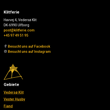
Klitferie
Havvej 4, Vedersø Klit
DK-6990 Ulfborg
post@klitferie.com
+45 97 49 51 95
Besucht uns auf Facebook
Besucht uns auf Instagram
Gebiete
Vedersø Klit
Vester Husby
Fjand