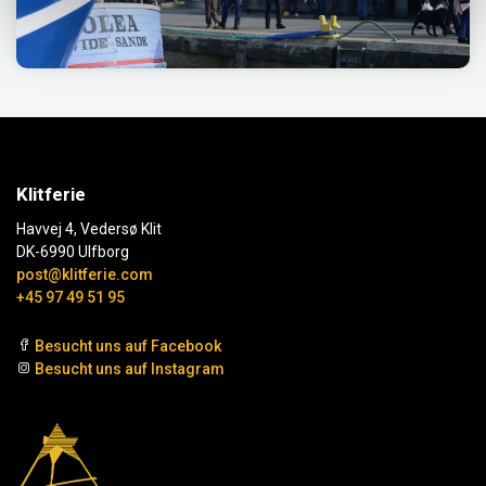
Klitferie
Havvej 4, Vedersø Klit
DK-6990 Ulfborg
post@klitferie.com
+45 97 49 51 95
Besucht uns auf Facebook
Besucht uns auf Instagram