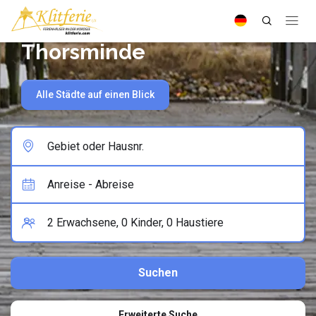
Thorsminde
Alle Städte auf einen Blick
Erweiterte Suche