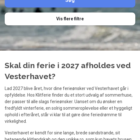
Vis flere filtre
Skal din ferie i 2027 afholdes ved
Vesterhavet?
Lad 2027 blive året, hvor dine ferieønsker ved Vesterhavet går i
opfyldelse. Hos Klitferie finder du et stort udvalg af sommerhuse,
der passer til alle slags ferieønsker. Uanset om du ønsker en
fredfyldt vinterferie, en solrig sommeroplevelse eller et hyggeligt
ophold i efteråret, står vi klar til at gøre dine feriedrømme til
virkelighed.
Vesterhavet er kendt for sine lange, brede sandstrande, sit
betagende klitlandskab og den unikke ro, som kun havets brusen