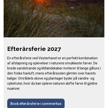
Efterårsferie 2027
En efterårsferie ved Vesterhavet er en perfekt kombination
af afslapning og oplevelser i naturens smukkeste farver. De
brede sandstrande og klitlandskaber inviterer til lange gåture i
den friske havluft, mens efterårssolen glimter over havets
bølger. Områdets skove og plantager byder på vandre- og
cykelruter, hvor du kan opleve naturen skifte farve til gyldne
nuancer.
Book efterårsferie i sommerhus