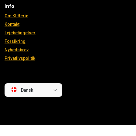
Info
Om Klitferie
Kontakt
Lejebetingelser
Forsikring
Nyhedsbrev
Privatlivspolitik
Dansk