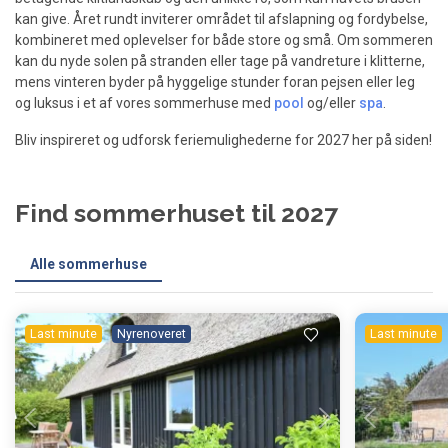
kan give. Året rundt inviterer området til afslapning og fordybelse,
kombineret med oplevelser for både store og små. Om sommeren
kan du nyde solen på stranden eller tage på vandreture i klitterne,
mens vinteren byder på hyggelige stunder foran pejsen eller leg
og luksus i et af vores sommerhuse med
pool
og/eller
spa
.
Bliv inspireret og udforsk feriemulighederne for 2027 her på siden!
Find sommerhuset til 2027
Alle sommerhuse
Last minute
Nyrenoveret
Last minute
Indlæser...