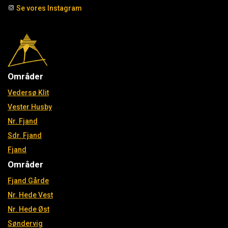
Se vores Instagram
Områder
Vedersø Klit
Vester Husby
Nr. Fjand
Sdr. Fjand
Fjand
Områder
Fjand Gårde
Nr. Hede Vest
Nr. Hede Øst
Søndervig