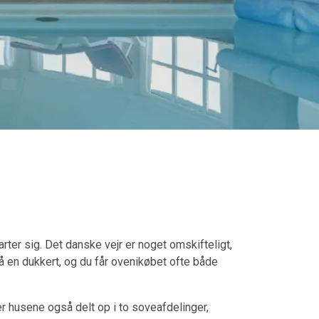
ter sig. Det danske vejr er noget omskifteligt,
 få en dukkert, og du får ovenikøbet ofte både
er husene også delt op i to soveafdelinger,