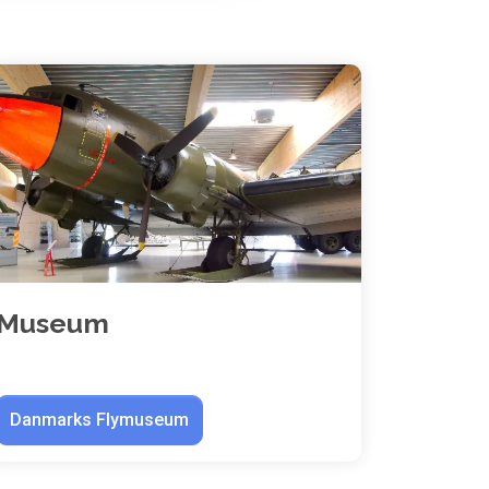
Museum
Danmarks Flymuseum