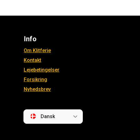
Info
Om Klitferie
Kontakt
Lejebetingelser
Forsikring
Nyhedsbrev
Dansk