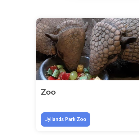
Zoo
Jyllands Park Zoo