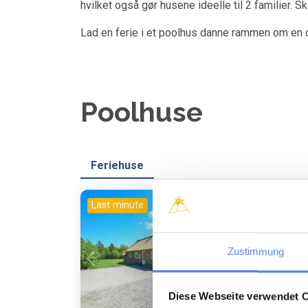
hvilket også gør husene ideelle til 2 familier.
Lad en ferie i et poolhus danne rammen om en dej
Poolhuse
Feriehuse
Last minute
Indlæser...
Zustimmung
Diese Webseite verwendet 