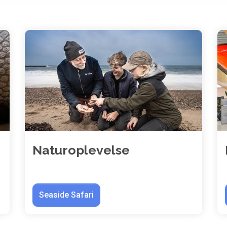
Naturoplevelse
Seaside Safari