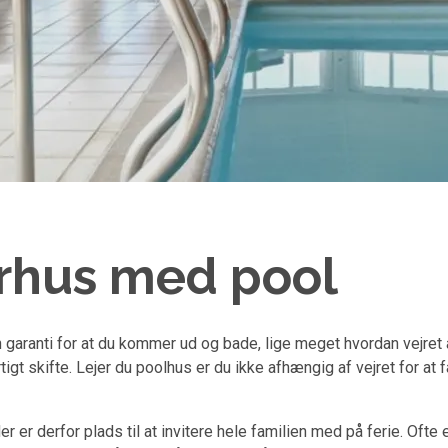
rhus med pool
ranti for at du kommer ud og bade, lige meget hvordan vejret ar
tigt skifte. Lejer du poolhus er du ikke afhængig af vejret for at
er derfor plads til at invitere hele familien med på ferie. Ofte 