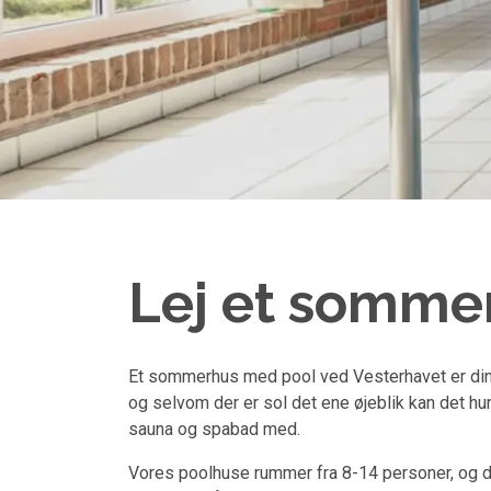
Lej et somme
Et sommerhus med pool ved Vesterhavet er din ga
og selvom der er sol det ene øjeblik kan det hur
sauna og spabad med.
Vores poolhuse rummer fra 8-14 personer, og der 