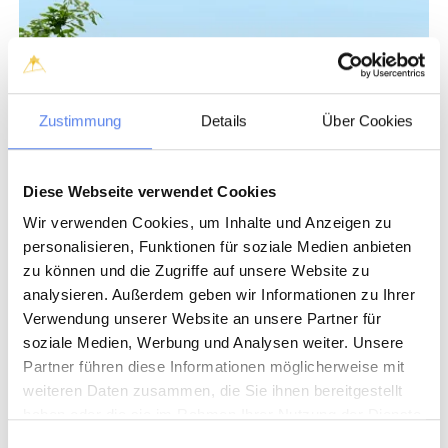
Zustimmung
Details
Über Cookies
Diese Webseite verwendet Cookies
Wir verwenden Cookies, um Inhalte und Anzeigen zu
personalisieren, Funktionen für soziale Medien anbieten
zu können und die Zugriffe auf unsere Website zu
analysieren. Außerdem geben wir Informationen zu Ihrer
Verwendung unserer Website an unsere Partner für
soziale Medien, Werbung und Analysen weiter. Unsere
Partner führen diese Informationen möglicherweise mit
weiteren Daten zusammen, die Sie ihnen bereitgestellt
haben oder die sie im Rahmen Ihrer Nutzung der Dienste
gesammelt haben.
Einwilligungsauswahl