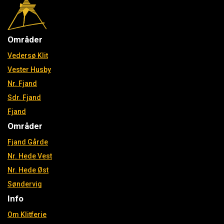
Områder
Vedersø Klit
Vester Husby
Nr. Fjand
Sdr. Fjand
Fjand
Områder
Fjand Gårde
Nr. Hede Vest
Nr. Hede Øst
Søndervig
Info
Om Klitferie