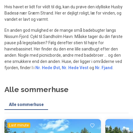
Hvis havet er lidt for vildt til dig, kan du prøve den idylliske Husby
Badesø nær Græm Strand. Her er dejligt roligt, læ for vinden, og
vandet er lavt og varmt.
En anden god mulighed er de mange små badebugter langs
Nissum Fjord. Cykl til Sandholm Havn. Måske tager du din første
pause på legepladsen? Følg derefter stien til højre for
havnebassinet. Her finder du den ene lille sandbugt efter den
anden. Nogle med picnicborde, andre med badebroer ... og den
ene smukkere end den anden. Huse, der ligger i områderne ved
fjorden, finder I i
Nr. Hede Øst
,
Nr. Hede Vest
og
Nr. Fjand
.
Alle sommerhuse
Alle sommerhuse
Last minute