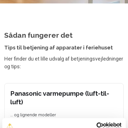
Sådan fungerer det
Tips til betjening af apparater i feriehuset
Her finder du et lille udvalg af betjeningsvejledninger
og tips:
Panasonic varmepumpe (luft-til-
luft)
... og lignende modeller