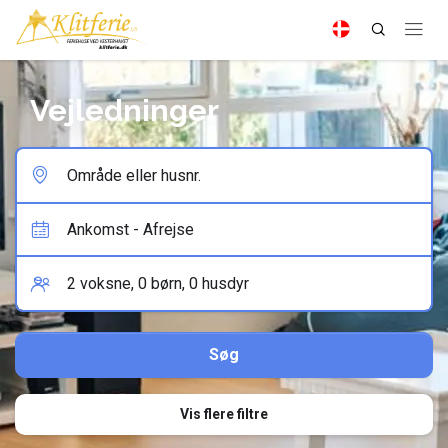
Vejledninger
Vis flere filtre