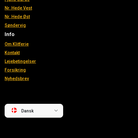
Nr. Hede Vest
Nr. Hede Øst
Søndervig
Info
Om Klitferie
Kontakt
Lejebetingelser
Forsikring
Nyhedsbrev
Dansk