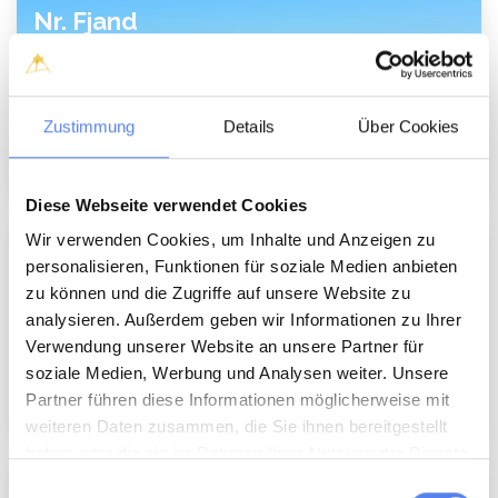
Nr. Fjand
Zustimmung
Details
Über Cookies
Diese Webseite verwendet Cookies
Wir verwenden Cookies, um Inhalte und Anzeigen zu
Fjand
personalisieren, Funktionen für soziale Medien anbieten
zu können und die Zugriffe auf unsere Website zu
analysieren. Außerdem geben wir Informationen zu Ihrer
Verwendung unserer Website an unsere Partner für
soziale Medien, Werbung und Analysen weiter. Unsere
Partner führen diese Informationen möglicherweise mit
weiteren Daten zusammen, die Sie ihnen bereitgestellt
haben oder die sie im Rahmen Ihrer Nutzung der Dienste
gesammelt haben.
Einwilligungsauswahl