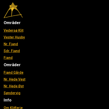
Områder
Vedersø Klit
Vester Husby
Nr. Fjand
Sdr. Fjand
Fjand
Områder
Fjand Gårde
Nr. Hede Vest
Nr. Hede Øst
Søndervig
Info
Om Klitferie