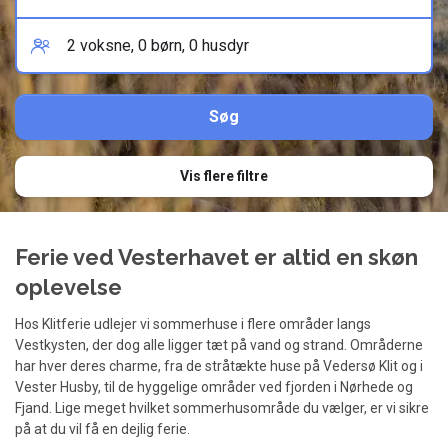
Vis flere filtre
Ferie ved Vesterhavet er altid en skøn
oplevelse
Hos Klitferie udlejer vi sommerhuse i flere områder langs
Vestkysten, der dog alle ligger tæt på vand og strand. Områderne
har hver deres charme, fra de stråtækte huse på Vedersø Klit og i
Vester Husby, til de hyggelige områder ved fjorden i Nørhede og
Fjand. Lige meget hvilket sommerhusområde du vælger, er vi sikre
på at du vil få en dejlig ferie.