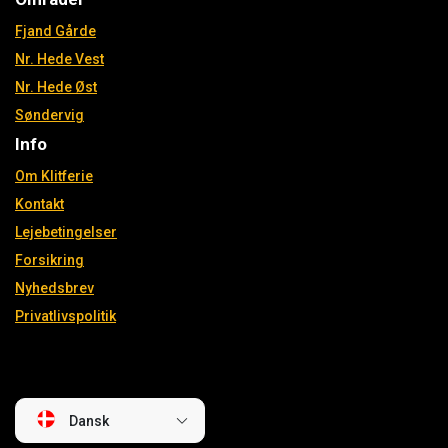
Fjand Gårde
Nr. Hede Vest
Nr. Hede Øst
Søndervig
Info
Om Klitferie
Kontakt
Lejebetingelser
Forsikring
Nyhedsbrev
Privatlivspolitik
Dansk