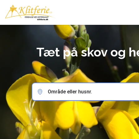
Tæt på skov og 
Område eller husnr.