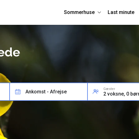
Sommerhuse
Last minute
hede
Gæster
Ankomst - Afrejse