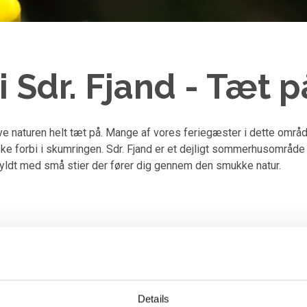
Sdr. Fjand - Tæt p
ve naturen helt tæt på. Mange af vores feriegæster i dette områd
orbi i skumringen. Sdr. Fjand er et dejligt sommerhusområde i 
 fyldt med små stier der fører dig gennem den smukke natur.
jand
Details