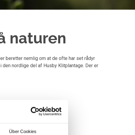
å naturen
er beretter nemlig om at de ofte har set rådyr
den nordlige del af Husby Klitplantage. Der er
Über Cookies