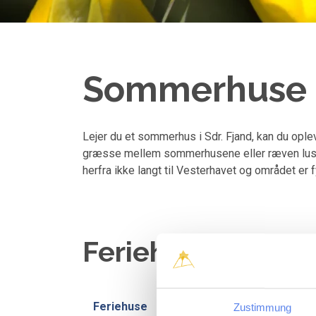
Sommerhuse i 
Lejer du et sommerhus i Sdr. Fjand, kan du ople
græsse mellem sommerhusene eller ræven luske f
herfra ikke langt til Vesterhavet og området er
Feriehuse i Sdr. F
Feriehuse
Zustimmung