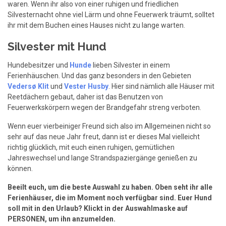
waren. Wenn ihr also von einer ruhigen und friedlichen
Silvesternacht ohne viel Lärm und ohne Feuerwerk träumt, solltet
ihr mit dem Buchen eines Hauses nicht zu lange warten.
Silvester mit Hund
Hundebesitzer und
Hunde
lieben Silvester in einem
Ferienhäuschen. Und das ganz besonders in den Gebieten
Vedersø Klit
und
Vester Husby
. Hier sind nämlich alle Häuser mit
Reetdächern gebaut, daher ist das Benutzen von
Feuerwerkskörpern wegen der Brandgefahr streng verboten.
Wenn euer vierbeiniger Freund sich also im Allgemeinen nicht so
sehr auf das neue Jahr freut, dann ist er dieses Mal vielleicht
richtig glücklich, mit euch einen ruhigen, gemütlichen
Jahreswechsel und lange Strandspaziergänge genießen zu
können.
Beeilt euch, um die beste Auswahl zu haben. Oben seht ihr alle
Ferienhäuser, die im Moment noch verfügbar sind. Euer
Hund
soll mit in den Urlaub? Klickt in der Auswahlmaske auf
PERSONEN, um ihn anzumelden.