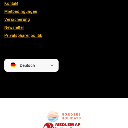
Kontakt
Mietbedingungen
Versicherung
Newsletter
Privatsphärenpolitik
Deutsch