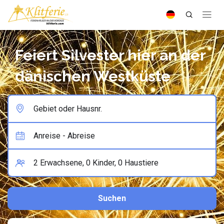
Feiert Silvester hier an der
dänischen Westküste