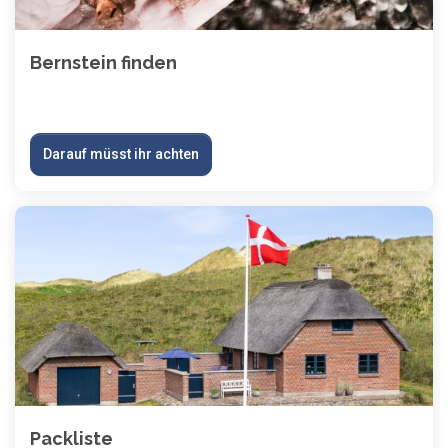
Bernstein finden
Darauf müsst ihr achten
Packliste