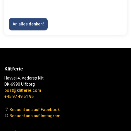
An alles denken!
Klitferie
Havvej 4, Vedersø Klit
DK-6990 Ulfborg
post@klitferie.com
+45 97 49 51 95
Besucht uns auf Facebook
Besucht uns auf Instagram