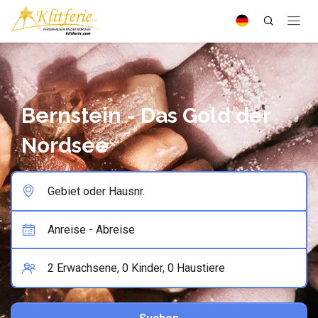
Bernstein - Das Gold der
Nordsee