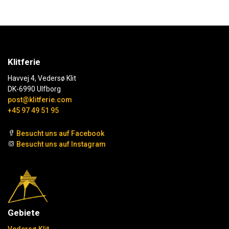
Klitferie
Havvej 4, Vedersø Klit
DK-6990 Ulfborg
post@klitferie.com
+45 97 49 51 95
Besucht uns auf Facebook
Besucht uns auf Instagram
Gebiete