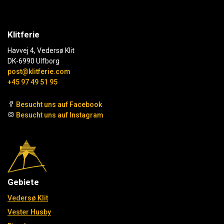
Klitferie
Havvej 4, Vedersø Klit
DK-6990 Ulfborg
post@klitferie.com
+45 97 49 51 95
Besucht uns auf Facebook
Besucht uns auf Instagram
Gebiete
Vedersø Klit
Vester Husby