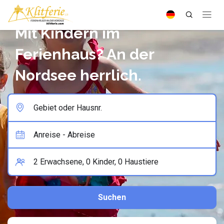
Mit Kindern im
Ferienhaus? An der
Nordsee herrlich.