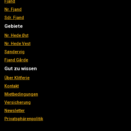
Fjand
Nr. Fjand
Sdr. Fjand
Gebiete
Nr. Hede Øst
Nr. Hede Vest
Søndervig
Fjand Gårde
Gut zu wissen
Über Klitferie
Kontakt
Mietbedingungen
Versicherung
Newsletter
Privatsphärenpolitik