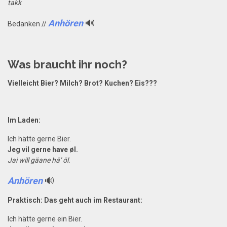
takk
Anhören
🔊
Bedanken //
Was braucht ihr noch?
Vielleicht Bier? Milch? Brot? Kuchen? Eis???
Im Laden:
Ich hätte gerne Bier.
Jeg vil gerne have øl.
Jai will gäane hä’ öl.
Anhören
🔊
Praktisch: Das geht auch im Restaurant:
Ich hätte gerne ein Bier.