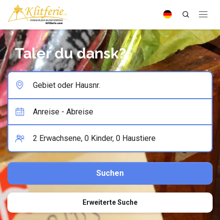
Taler du dansk?
Erweiterte Suche