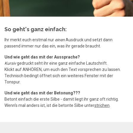
So geht's ganz einfach:
Ihr merkt euch erstmal nur
einen
Ausdruck und setzt dann
passend immer nur das ein, was ihr gerade braucht.
Und wie geht das mit der Aussprache?
Kursiv
gedruckt seht ihr eine ganz einfache Lautschrift.
Klickt auf ANHÖREN, um euch den Text vorsprechen zu lassen.
Technisch bedingt öffnet sich ein weiteres Fenster mit der
Tonspur.
Und wie geht das mit der Betonung???
Betont einfach die erste Silbe - damit liegt ihr ganz oft richtig.
Wenn's mal anders ist, ist die betonte Silbe unter
strichen
.