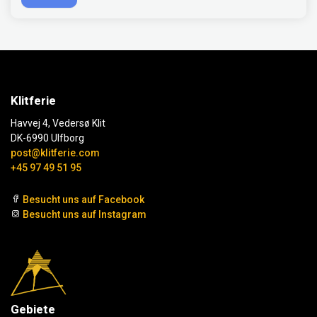
Klitferie
Havvej 4, Vedersø Klit
DK-6990 Ulfborg
post@klitferie.com
+45 97 49 51 95
Besucht uns auf Facebook
Besucht uns auf Instagram
Gebiete