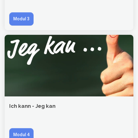
Modul 3
Ich kann - Jeg kan
Modul 4