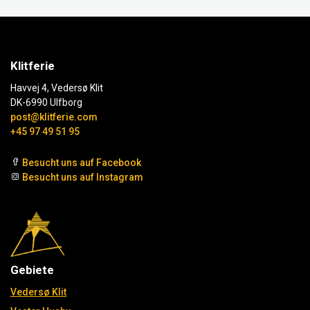
Klitferie
Havvej 4, Vedersø Klit
DK-6990 Ulfborg
post@klitferie.com
+45 97 49 51 95
Besucht uns auf Facebook
Besucht uns auf Instagram
Gebiete
Vedersø Klit