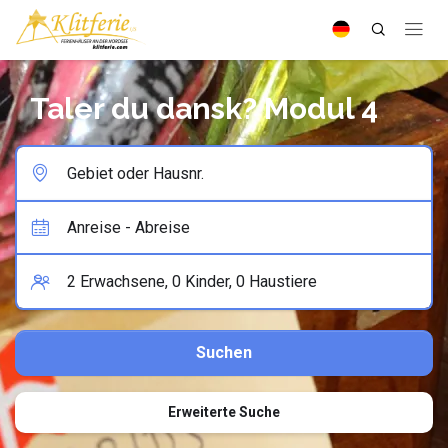
Taler du dansk? Modul 4
Erweiterte Suche