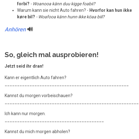
forbi?
- Woanooa känn duu kigge foabii?
Warum kann sie nicht Auto fahren? -
Hvorfor kan hun ikke
køre bil?
- Woafooa känn hunn ikke köaa biil?
Anhören
🔊
So, gleich mal ausprobieren!
Jetzt seid ihr dran!
Kann er eigentlich Auto fahren?
__________________________________________________
Kannst du morgen vorbeischauen?
______________________________________________________
Ich kann nur morgen.
________________________________________
Kannst du mich morgen abholen?
_____________________________________________