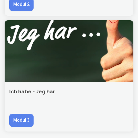
Modul 2
Ich habe - Jeg har
Modul 3