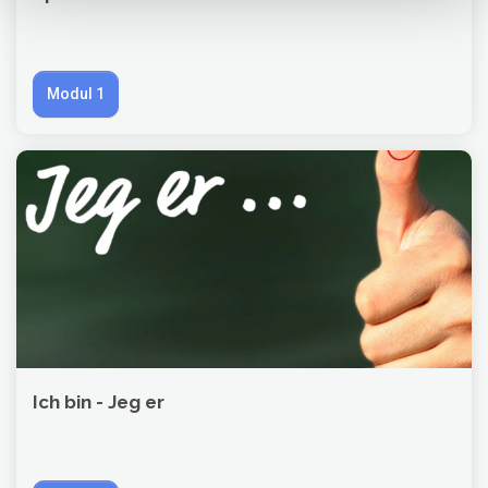
Modul 1
Ich bin - Jeg er