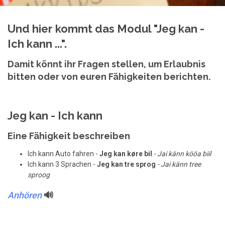
Und hier kommt das Modul "Jeg kan -
Ich kann ...".
Damit könnt ihr Fragen stellen, um Erlaubnis
bitten oder von euren Fähigkeiten berichten.
Jeg kan - Ich kann
Eine Fähigkeit beschreiben
Ich kann Auto fahren -
Jeg kan køre bil
- Jai känn kööa biil
Ich kann 3 Sprachen -
Jeg kan tre sprog
- Jai känn tree
sproog
Anhören
🔊