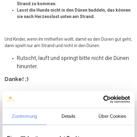
Strand zu kommen.
Lasst die Hunde nicht in den Dünen buddeln, das können
sie nach Herzenslust unten am Strand.
Und Kinder, wenn ihr mithelfen wollt, damit es den Dünen gut geht,
dann spielt nur am Strand und nicht in den Dünen.
Rutscht, lauft und springt bitte nicht die Dünen
hinunter.
Danke! :)
Noch mehr Nordseewissen
Zustimmung
Details
Über Cookies