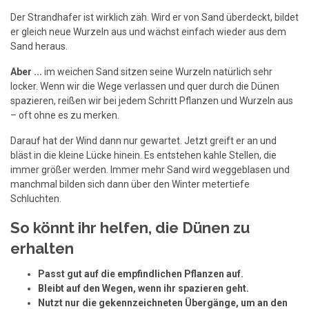
Der Strandhafer ist wirklich zäh. Wird er von Sand überdeckt, bildet
er gleich neue Wurzeln aus und wächst einfach wieder aus dem
Sand heraus.
Aber ...
im weichen Sand sitzen seine Wurzeln natürlich sehr
locker. Wenn wir die Wege verlassen und quer durch die Dünen
spazieren, reißen wir bei jedem Schritt Pflanzen und Wurzeln aus
– oft ohne es zu merken.
Darauf hat der Wind dann nur gewartet. Jetzt greift er an und
bläst in die kleine Lücke hinein. Es entstehen kahle Stellen, die
immer größer werden. Immer mehr Sand wird weggeblasen und
manchmal bilden sich dann über den Winter metertiefe
Schluchten.
So könnt ihr helfen, die Dünen zu
erhalten
Passt gut auf die empfindlichen Pflanzen auf.
Bleibt auf den Wegen, wenn ihr spazieren geht.
Nutzt nur die gekennzeichneten Übergänge, um an den