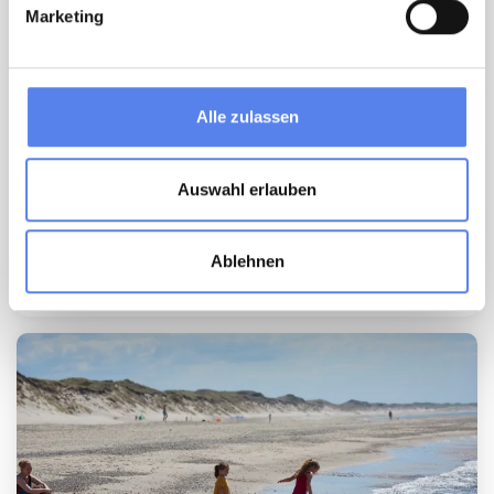
Marketing
Alle zulassen
Bernstein
Auswahl erlauben
Ablehnen
Mehr wissen