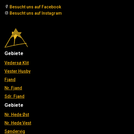
Besucht uns auf Facebook
Besucht uns auf Instagram
Gebiete
Vedersø Klit
Vester Husby
Fjand
Nr. Fjand
Sdr. Fjand
Gebiete
Nr. Hede Øst
Nr. Hede Vest
Søndervig