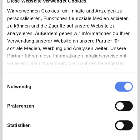
Diese Webseite verwendet Cookies
Wir verwenden Cookies, um Inhalte und Anzeigen zu
personalisieren, Funktionen für soziale Medien anbieten
zu können und die Zugriffe auf unsere Website zu
analysieren. Außerdem geben wir Informationen zu Ihrer
Verwendung unserer Website an unsere Partner für
soziale Medien, Werbung und Analysen weiter. Unsere
Partner führen diese Informationen möglicherweise mit
weiteren Daten zusammen, die Sie ihnen bereitgestellt
haben oder die sie im Rahmen Ihrer Nutzung der Dienste
Küstenschutz
gesammelt haben.
Einwilligungsauswahl
Notwendig
Mehr wissen
Präferenzen
Statistiken