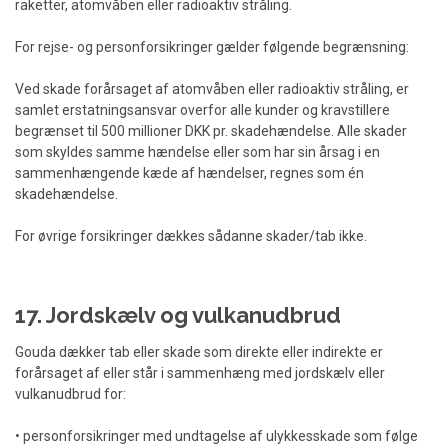
raketter, atomvåben eller radioaktiv stråling.
For rejse- og personforsikringer gælder følgende begrænsning:
Ved skade forårsaget af atomvåben eller radioaktiv stråling, er
samlet erstatningsansvar overfor alle kunder og kravstillere
begrænset til 500 millioner DKK pr. skadehændelse. Alle skader
som skyldes samme hændelse eller som har sin årsag i en
sammenhængende kæde af hændelser, regnes som én
skadehændelse.
For øvrige forsikringer dækkes sådanne skader/tab ikke.
17. Jordskælv og vulkanudbrud
Gouda dækker tab eller skade som direkte eller indirekte er
forårsaget af eller står i sammenhæng med jordskælv eller
vulkanudbrud for:
• personforsikringer med undtagelse af ulykkesskade som følge