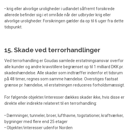
• krig eller alvorlige uroligheder i udlandet såfremt forsikrede
allerede befinder sig i et område når der udbryder krig eller
alvorlige uroligheder. Forsikringen gælder da op til 6 uger fra dette
tidspunkt.
15. Skade ved terrorhandlinger
Ved terrorhandling er Goudas samlede erstatningsansvar overfor
alle kunder og andre kravstillere begrænset op til 1 milliard DKK pr.
skadeshændelse. Alle skader som indtræffer indenfor et tidsrum
på 48 timer, regnes som samme hændelse. Overstiges fastsat
grænse pr. hændelse, vil erstatningen reduceres forholdsmæssigt.
For følgende objekter/interesser dækkes skader ikke, hvis disse er
direkte eller indirekte relateret til en terrorhandling:
• Dæmninger, tunneler, broer, lufthavne, togstationer, kraftværker,
bygninger med flere end 25 etager
• Objekter/interesser udenfor Norden