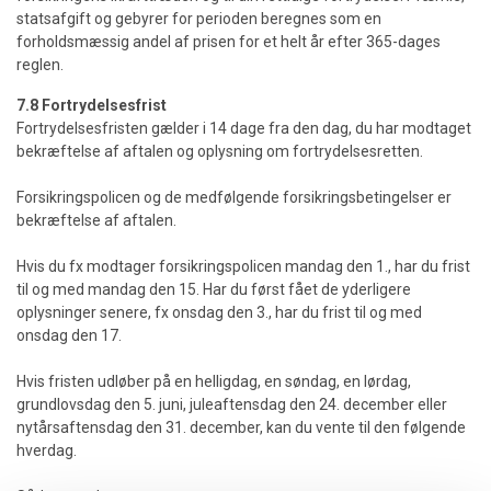
statsafgift og gebyrer for perioden beregnes som en
forholdsmæssig andel af prisen for et helt år efter 365-dages
reglen.
7.8 Fortrydelsesfrist
Fortrydelsesfristen gælder i 14 dage fra den dag, du har modtaget
bekræftelse af aftalen og oplysning om fortrydelsesretten.
Forsikringspolicen og de medfølgende forsikringsbetingelser er
bekræftelse af aftalen.
Hvis du fx modtager forsikringspolicen mandag den 1., har du frist
til og med mandag den 15. Har du først fået de yderligere
oplysninger senere, fx onsdag den 3., har du frist til og med
onsdag den 17.
Hvis fristen udløber på en helligdag, en søndag, en lørdag,
grundlovsdag den 5. juni, juleaftensdag den 24. december eller
nytårsaftensdag den 31. december, kan du vente til den følgende
hverdag.