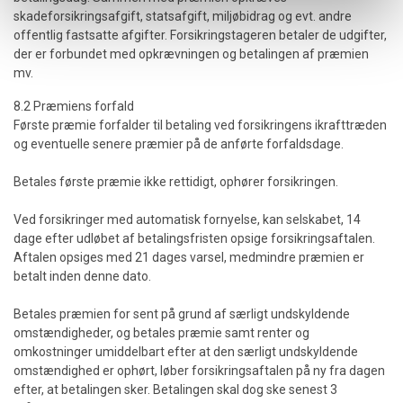
skadeforsikringsafgift, statsafgift, miljøbidrag og evt. andre
offentlig fastsatte afgifter. Forsikringstageren betaler de udgifter,
der er forbundet med opkrævningen og betalingen af præmien
mv.
8.2 Præmiens forfald
Første præmie forfalder til betaling ved forsikringens ikrafttræden
og eventuelle senere præmier på de anførte forfaldsdage.
Betales første præmie ikke rettidigt, ophører forsikringen.
Ved forsikringer med automatisk fornyelse, kan selskabet, 14
dage efter udløbet af betalingsfristen opsige forsikringsaftalen.
Aftalen opsiges med 21 dages varsel, medmindre præmien er
betalt inden denne dato.
Betales præmien for sent på grund af særligt undskyldende
omstændigheder, og betales præmie samt renter og
omkostninger umiddelbart efter at den særligt undskyldende
omstændighed er ophørt, løber forsikringsaftalen på ny fra dagen
efter, at betalingen sker. Betalingen skal dog ske senest 3