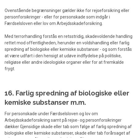
Ovenstående begrænsninger gælder ikke for rejseforsikring eller
personforsikringer - eller for personskade som indgår i
Færdselsloven eller lov om Arbejdsskadeforsikring.
Med terrorhandling forstås en retsstridig, skadevoldende handling
rettet mod offentligheden, herunder en voldshandling eller farlig
spredning af biologiske eller kemiske substanser - og som forstås
at være udført i den hensigt at udøve indflydelse på politiske,
religiøse eller andre ideologiske organer eller for at fremkalde
frygt.
16. Farlig spredning af biologiske eller
kemiske substanser m.m.
For personskade under Færdselsloven og lov om
Arbejdsskadeforsikring samt på rejse- og personforsikringer
dækker Gjensidige skade eller tab som følge af farlig spredning af
biologiske eller kemiske substanser, skade eller tab forårsaget af