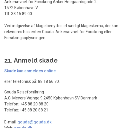
Ankenævnet for Forsikring Anker Heegaardsgade 2
1572 København V
Tlf. 33 15 89 00
Ved indgivelse af klage benyttes et særligt klageskema, der kan
rekvireres hos enten Gouda, Ankenævnet for Forsikring eller
Forsikringsoplysningen
21. Anmeld skade
Skade kan anmeldes online
eller telefonisk på: 88 18 66 70.
Gouda Rejseforsikring
A.C. Meyers Vænge 9 2450 København SV Danmark
Telefon: +45 88 20 88 20
Telefax: +45 88 20 88 21
E-mail:
gouda@gouda.dk