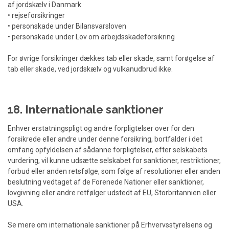
af jordskælv i Danmark
• rejseforsikringer
• personskade under Bilansvarsloven
• personskade under Lov om arbejdsskadeforsikring
For øvrige forsikringer dækkes tab eller skade, samt forøgelse af
tab eller skade, ved jordskælv og vulkanudbrud ikke.
18. Internationale sanktioner
Enhver erstatningspligt og andre forpligtelser over for den
forsikrede eller andre under denne forsikring, bortfalder i det
omfang opfyldelsen af sådanne forpligtelser, efter selskabets
vurdering, vil kunne udsætte selskabet for sanktioner, restriktioner,
forbud eller anden retsfølge, som følge af resolutioner eller anden
beslutning vedtaget af de Forenede Nationer eller sanktioner,
lovgivning eller andre retfølger udstedt af EU, Storbritannien eller
USA.
Se mere om internationale sanktioner på Erhvervsstyrelsens og