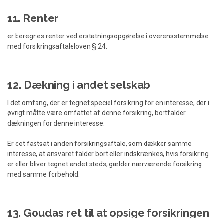
11. Renter
er beregnes renter ved erstatningsopgørelse i overensstemmelse
med forsikringsaftaleloven § 24.
12. Dækning i andet selskab
I det omfang, der er tegnet speciel forsikring for en interesse, der i
øvrigt måtte være omfattet af denne forsikring, bortfalder
dækningen for denne interesse.
Er det fastsat i anden forsikringsaftale, som dækker samme
interesse, at ansvaret falder bort eller indskrænkes, hvis forsikring
er eller bliver tegnet andet steds, gælder nærværende forsikring
med samme forbehold.
13. Goudas ret til at opsige forsikringen