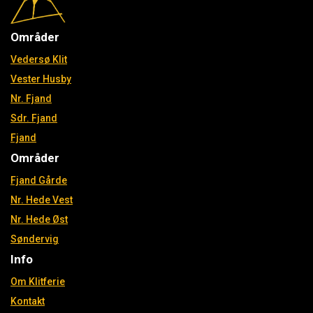
Områder
Vedersø Klit
Vester Husby
Nr. Fjand
Sdr. Fjand
Fjand
Områder
Fjand Gårde
Nr. Hede Vest
Nr. Hede Øst
Søndervig
Info
Om Klitferie
Kontakt