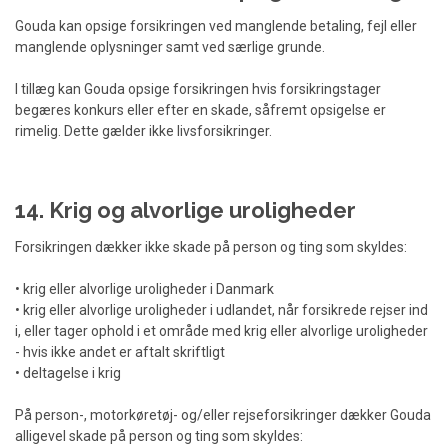
Gouda kan opsige forsikringen ved manglende betaling, fejl eller
manglende oplysninger samt ved særlige grunde.
I tillæg kan Gouda opsige forsikringen hvis forsikringstager
begæres konkurs eller efter en skade, såfremt opsigelse er
rimelig. Dette gælder ikke livsforsikringer.
14. Krig og alvorlige uroligheder
Forsikringen dækker ikke skade på person og ting som skyldes:
• krig eller alvorlige uroligheder i Danmark
• krig eller alvorlige uroligheder i udlandet, når forsikrede rejser ind
i, eller tager ophold i et område med krig eller alvorlige uroligheder
- hvis ikke andet er aftalt skriftligt
• deltagelse i krig
På person-, motorkøretøj- og/eller rejseforsikringer dækker Gouda
alligevel skade på person og ting som skyldes: