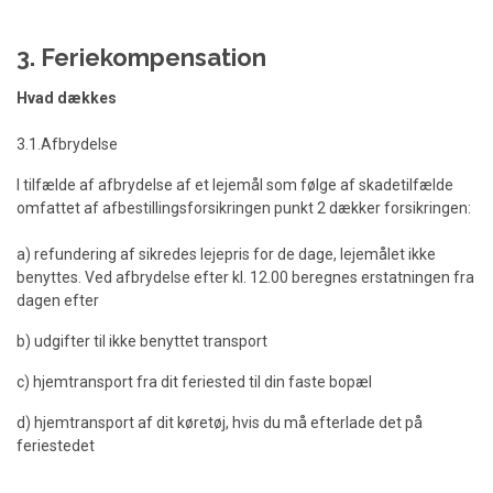
3. Feriekompensation
Hvad dækkes
3.1.Afbrydelse
I tilfælde af afbrydelse af et lejemål som følge af skadetilfælde
omfattet af afbestillingsforsikringen punkt 2 dækker forsikringen:
a) refundering af sikredes lejepris for de dage, lejemålet ikke
benyttes. Ved afbrydelse efter kl. 12.00 beregnes erstatningen fra
dagen efter
b) udgifter til ikke benyttet transport
c) hjemtransport fra dit feriested til din faste bopæl
d) hjemtransport af dit køretøj, hvis du må efterlade det på
feriestedet