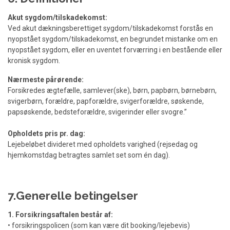
Akut sygdom/tilskadekomst:
Ved akut dækningsberettiget sygdom/tilskadekomst forstås en
nyopstået sygdom/tilskadekomst, en begrundet mistanke om en
nyopstået sygdom, eller en uventet forværring i en bestående eller
kronisk sygdom.
Nærmeste pårørende:
Forsikredes ægtefælle, samlever(ske), børn, papbørn, børnebørn,
svigerbørn, forældre, papforældre, svigerforældre, søskende,
papsøskende, bedsteforældre, svigerinder eller svogre.”
Opholdets pris pr. dag:
Lejebeløbet divideret med opholdets varighed (rejsedag og
hjemkomstdag betragtes samlet set som én dag).
7.Generelle betingelser
1. Forsikringsaftalen består af:
• forsikringspolicen (som kan være dit booking/lejebevis)