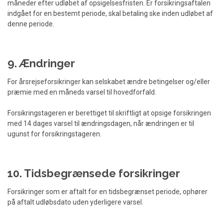
måneder efter udløbet af opsigelsesfristen. Er forsikringsaftalen
indgået for en bestemt periode, skal betaling ske inden udløbet af
denne periode.
9. Ændringer
For årsrejseforsikringer kan selskabet ændre betingelser og/eller
præmie med en måneds varsel til hovedforfald.
Forsikringstageren er berettiget til skriftligt at opsige forsikringen
med 14 dages varsel til ændringsdagen, når ændringen er til
ugunst for forsikringstageren.
10. Tidsbegrænsede forsikringer
Forsikringer som er aftalt for en tidsbegrænset periode, ophører
på aftalt udløbsdato uden yderligere varsel.