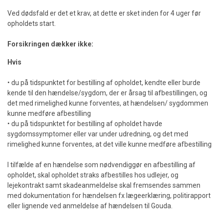
Ved dødsfald er det et krav, at dette er sket inden for 4 uger før
opholdets start.
Forsikringen dækker ikke:
Hvis
• du på tidspunktet for bestilling af opholdet, kendte eller burde
kende til den hændelse/sygdom, der er årsag til afbestillingen, og
det med rimelighed kunne forventes, at hændelsen/ sygdommen
kunne medføre afbestilling
• du på tidspunktet for bestilling af opholdet havde
sygdomssymptomer eller var under udredning, og det med
rimelighed kunne forventes, at det ville kunne medføre afbestilling
I tilfælde af en hændelse som nødvendiggør en afbestilling af
opholdet, skal opholdet straks afbestilles hos udlejer, og
lejekontrakt samt skadeanmeldelse skal fremsendes sammen
med dokumentation for hændelsen fx lægeerklæring, politirapport
eller lignende ved anmeldelse af hændelsen til Gouda.