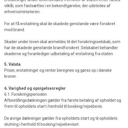
vilkår, som fastsættes i en bekendtgørelse, der udstedes af
erhvervsministeren.
For at få erstatning skal de skadede genstande være forsikret
mod brand.
Skader under loven skal anmeldes til det forsikringsselskab, som
har de skadede genstande brandforsikret. Selskabet behandler
skaderne og foranlediger udbetaling af erstatning fra staten
5. Valuta
Priser, erstatninger og renter beregnes og gøres op i danske
kroner.
6. Varighed og opsigelsesregler
6.1. Forsikringsperioden
Afbestillingsdækningen gælder fra første betaling af opholdet og
frem til opholdets start i henhold til booking/rejsebevis.
De øvrige dækninger gælder fra opholdets start og til opholdets
slutning i henhold til booking/rejsebeviset.