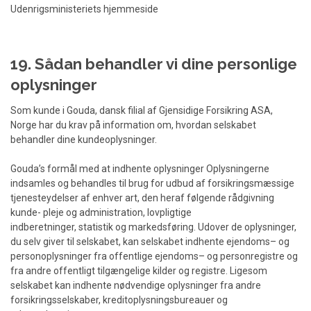
Udenrigsministeriets hjemmeside
19. Sådan behandler vi dine personlige
oplysninger
Som kunde i Gouda, dansk filial af Gjensidige Forsikring ASA,
Norge har du krav på information om, hvordan selskabet
behandler dine kundeoplysninger.
Gouda’s formål med at indhente oplysninger Oplysningerne
indsamles og behandles til brug for udbud af forsikringsmæssige
tjenesteydelser af enhver art, den heraf følgende rådgivning
kunde- pleje og administration, lovpligtige
indberetninger, statistik og markedsføring. Udover de oplysninger,
du selv giver til selskabet, kan selskabet indhente ejendoms– og
personoplysninger fra offentlige ejendoms– og personregistre og
fra andre offentligt tilgængelige kilder og registre. Ligesom
selskabet kan indhente nødvendige oplysninger fra andre
forsikringsselskaber, kreditoplysningsbureauer og