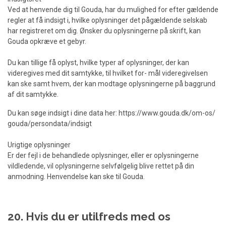
Ved at henvende dig til Gouda, har du mulighed for efter gældende
regler at få indsigt i, hvilke oplysninger det pågældende selskab
har registreret om dig. Ønsker du oplysningerne på skrift, kan
Gouda opkræve et gebyr.
Du kan tillige få oplyst, hvilke typer af oplysninger, der kan
videregives med dit samtykke, til hvilket for- mål videregivelsen
kan ske samt hvem, der kan modtage oplysningerne på baggrund
af dit samtykke.
Du kan søge indsigt i dine data her: https://www.gouda.dk/om-os/
gouda/persondata/indsigt
Urigtige oplysninger
Er der fejl i de behandlede oplysninger, eller er oplysningerne
vildledende, vil oplysningerne selvfølgelig blive rettet på din
anmodning. Henvendelse kan ske til Gouda.
20. Hvis du er utilfreds med os