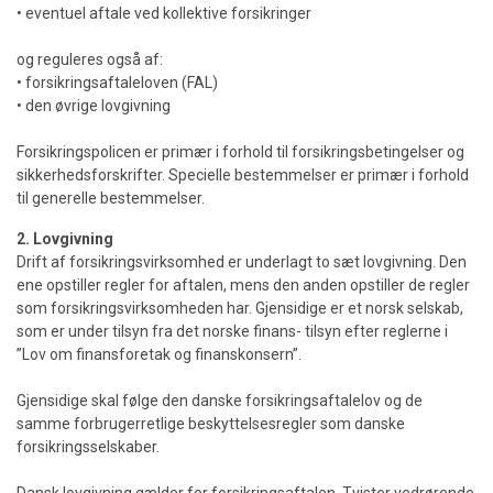
• eventuel aftale ved kollektive forsikringer
og reguleres også af:
• forsikringsaftaleloven (FAL)
• den øvrige lovgivning
Forsikringspolicen er primær i forhold til forsikringsbetingelser og
sikkerhedsforskrifter. Specielle bestemmelser er primær i forhold
til generelle bestemmelser.
2. Lovgivning
Drift af forsikringsvirksomhed er underlagt to sæt lovgivning. Den
ene opstiller regler for aftalen, mens den anden opstiller de regler
som forsikringsvirksomheden har. Gjensidige er et norsk selskab,
som er under tilsyn fra det norske finans- tilsyn efter reglerne i
”Lov om finansforetak og finanskonsern”.
Gjensidige skal følge den danske forsikringsaftalelov og de
samme forbrugerretlige beskyttelsesregler som danske
forsikringsselskaber.