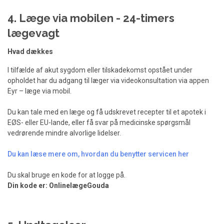
4. Læge via mobilen - 24-timers
lægevagt
Hvad dækkes
I tilfælde af akut sygdom eller tilskadekomst opstået under
opholdet har du adgang til læger via videokonsultation via appen
Eyr – læge via mobil.
Du kan tale med en læge og få udskrevet recepter til et apotek i
EØS- eller EU-lande, eller få svar på medicinske spørgsmål
vedrørende mindre alvorlige lidelser.
Du kan læse mere om, hvordan du benytter servicen her
Du skal bruge en kode for at logge på.
Din kode er: OnlinelægeGouda