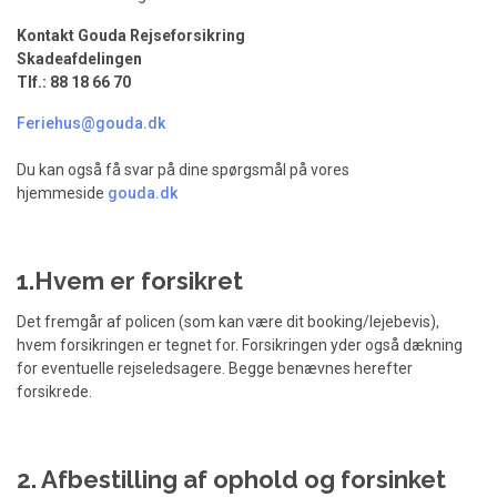
Kontakt Gouda Rejseforsikring
Skadeafdelingen
Tlf.: 88 18 66 70
Feriehus@gouda.dk
Du kan også få svar på dine spørgsmål på vores
hjemmeside
gouda.dk
1.Hvem er forsikret
Det fremgår af policen (som kan være dit booking/lejebevis),
hvem forsikringen er tegnet for. Forsikringen yder også dækning
for eventuelle rejseledsagere. Begge benævnes herefter
forsikrede.
2. Afbestilling af ophold og forsinket