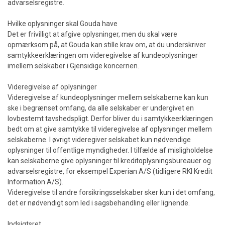
advarselsregistre.
Hvilke oplysninger skal Gouda have
Det er frivilligt at afgive oplysninger, men du skal være
opmærksom på, at Gouda kan stille krav om, at du underskriver
samtykkeerklæringen om videregivelse af kundeoplysninger
imellem selskaber i Gjensidige koncernen.
Videregivelse af oplysninger
Videregivelse af kundeoplysninger mellem selskaberne kan kun
ske i begrænset omfang, da alle selskaber er undergivet en
lovbestemt tavshedspligt. Derfor bliver du i samtykkeerklæringen
bedt om at give samtykke til videregivelse af oplysninger mellem
selskaberne. I øvrigt videregiver selskabet kun nødvendige
oplysninger til offentlige myndigheder. I tilfælde af misligholdelse
kan selskaberne give oplysninger til kreditoplysningsbureauer og
advarselsregistre, for eksempel Experian A/S (tidligere RKI Kredit
Information A/S).
Videregivelse til andre forsikringsselskaber sker kun i det omfang,
det er nødvendigt som led i sagsbehandling eller lignende.
Indsigtsret