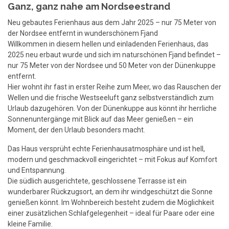
Ganz, ganz nahe am Nordseestrand
Neu gebautes Ferienhaus aus dem Jahr 2025 – nur 75 Meter von
der Nordsee entfernt in wunderschönem Fjand
Willkommen in diesem hellen und einladenden Ferienhaus, das
2025 neu erbaut wurde und sich im naturschönen Fjand befindet –
nur 75 Meter von der Nordsee und 50 Meter von der Dünenkuppe
entfernt.
Hier wohnt ihr fast in erster Reihe zum Meer, wo das Rauschen der
Wellen und die frische Westseeluft ganz selbstverständlich zum
Urlaub dazugehören. Von der Dünenkuppe aus könnt ihr herrliche
Sonnenuntergänge mit Blick auf das Meer genießen – ein
Moment, der den Urlaub besonders macht.
Das Haus versprüht echte Ferienhausatmosphäre und ist hell,
modern und geschmackvoll eingerichtet – mit Fokus auf Komfort
und Entspannung.
Die südlich ausgerichtete, geschlossene Terrasse ist ein
wunderbarer Rückzugsort, an dem ihr windgeschützt die Sonne
genießen könnt. Im Wohnbereich besteht zudem die Möglichkeit
einer zusätzlichen Schlafgelegenheit – ideal für Paare oder eine
kleine Familie.