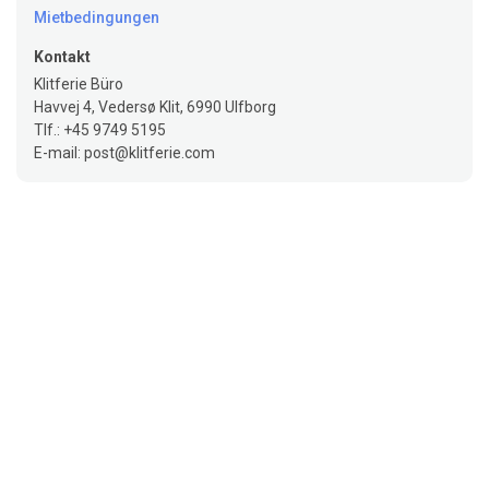
Mietbedingungen
Kontakt
Klitferie Büro
Havvej 4, Vedersø Klit, 6990 Ulfborg
Tlf.: +45 9749 5195
E-mail: post@klitferie.com