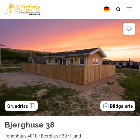
Grundriss
Bildgalerie
Bjerghuse 38
Ferienhaus 4010 • Bjerghuse 38 • Fjand