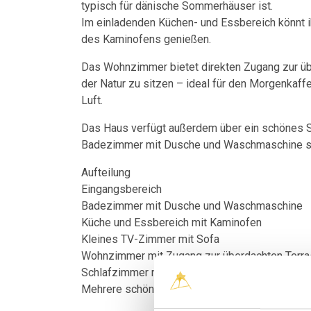
typisch für dänische Sommerhäuser ist.
Im einladenden Küchen- und Essbereich könnt 
des Kaminofens genießen.
Das Wohnzimmer bietet direkten Zugang zur übe
der Natur zu sitzen – ideal für den Morgenkaff
Luft.
Das Haus verfügt außerdem über ein schönes S
Badezimmer mit Dusche und Waschmaschine so
Aufteilung
Eingangsbereich
Badezimmer mit Dusche und Waschmaschine
Küche und Essbereich mit Kaminofen
Kleines TV-Zimmer mit Sofa
Wohnzimmer mit Zugang zur überdachten Terr
Schlafzimmer mit Doppelbett
Mehrere schöne Terrassen rund ums Haus