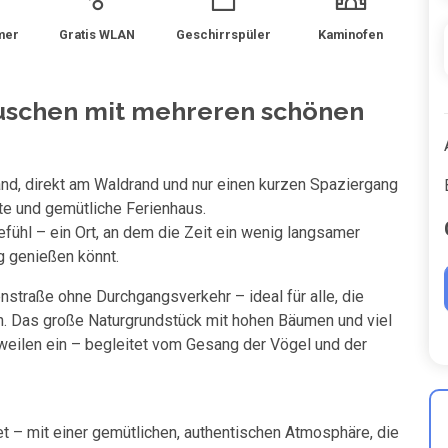
mer
Gratis WLAN
Geschirrspüler
Kaminofen
uschen mit mehreren schönen
nd, direkt am Waldrand und nur einen kurzen Spaziergang
te und gemütliche Ferienhaus.
fühl – ein Ort, an dem die Zeit ein wenig langsamer
g genießen könnt.
enstraße ohne Durchgangsverkehr – ideal für alle, die
n. Das große Naturgrundstück mit hohen Bäumen und viel
eilen ein – begleitet vom Gesang der Vögel und der
tet – mit einer gemütlichen, authentischen Atmosphäre, die