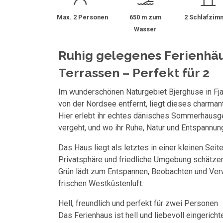
Max. 2 Personen
650 m zum
2 Schlafzim
Wasser
Ruhig gelegenes Ferienhä
Terrassen – Perfekt für 2
Im wunderschönen Naturgebiet Bjerghuse in Fja
von der Nordsee entfernt, liegt dieses charman
Hier erlebt ihr echtes dänisches Sommerhausge
vergeht, und wo ihr Ruhe, Natur und Entspannun
Das Haus liegt als letztes in einer kleinen Seit
Privatsphäre und friedliche Umgebung schätze
Grün lädt zum Entspannen, Beobachten und Verw
frischen Westküstenluft.
Hell, freundlich und perfekt für zwei Personen
Das Ferienhaus ist hell und liebevoll eingerich