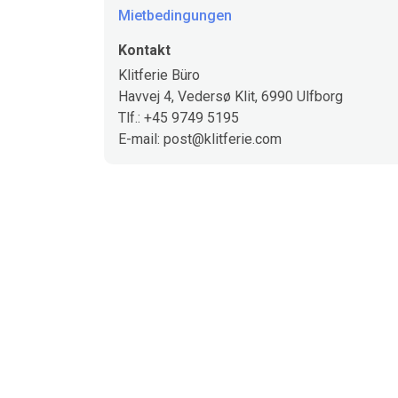
Mietbedingungen
Kontakt
Klitferie Büro
Havvej 4, Vedersø Klit, 6990 Ulfborg
Tlf.: +45 9749 5195
E-mail: post@klitferie.com