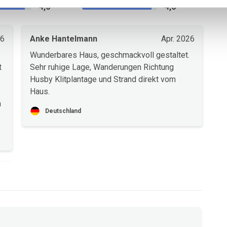
4,6
4,6
26
Anke Hantelmann
Apr. 2026
Wunderbares Haus, geschmackvoll gestaltet.
t
Sehr ruhige Lage, Wanderungen Richtung
Husby Klitplantage und Strand direkt vom
Haus.
n
Deutschland