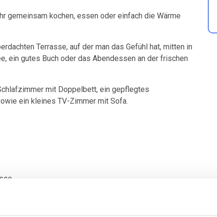
ihr gemeinsam kochen, essen oder einfach die Wärme
rdachten Terrasse, auf der man das Gefühl hat, mitten in
ee, ein gutes Buch oder das Abendessen an der frischen
chlafzimmer mit Doppelbett, ein gepflegtes
wie ein kleines TV-Zimmer mit Sofa.
asse