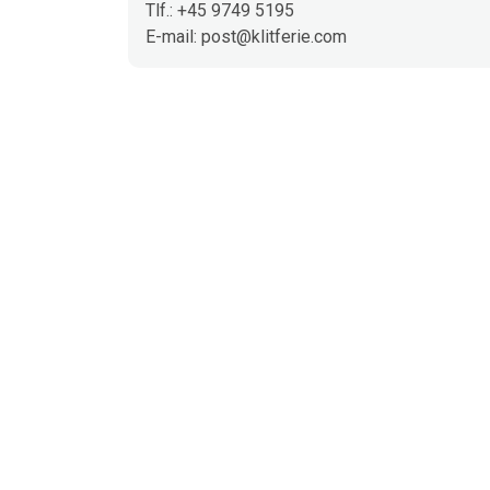
Tlf.: +45 9749 5195
E-mail: post@klitferie.com