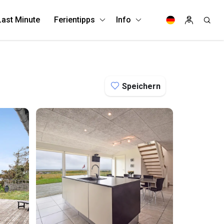
Last Minute
Ferientipps
Info
Speichern