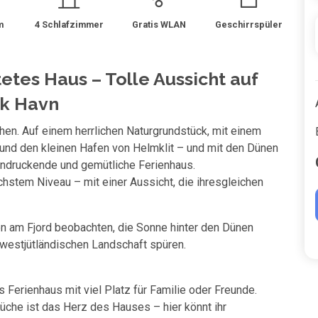
m
4 Schlafzimmer
Gratis WLAN
Geschirrspüler
etes Haus – Tolle Aussicht auf
nk Havn
en. Auf einem herrlichen Naturgrundstück, mit einem
und den kleinen Hafen von Helmklit – und mit den Dünen
indruckende und gemütliche Ferienhaus.
chstem Niveau – mit einer Aussicht, die ihresgleichen
n am Fjord beobachten, die Sonne hinter den Dünen
westjütländischen Landschaft spüren.
s Ferienhaus mit viel Platz für Familie oder Freunde.
che ist das Herz des Hauses – hier könnt ihr