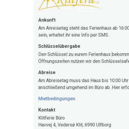
Ankunft
Am Anreisetag steht das Ferienhaus ab 16:00 
sein, erhaltet ihr eine Info per SMS.
Schlüsselübergabe
Den Schlüssel zu eurem Ferienhaus bekommt i
Öffnungszeiten nutzen wir den Schlüsselsaf
Abreise
Am Abreisetag muss das Haus bis 10:00 Uhr 
anschließend umgehend im Büro ab. Hier erfo
Mietbedingungen
Kontakt
Klitferie Büro
Havvej 4, Vedersø Klit, 6990 Ulfborg