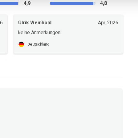
4,9
4,8
26
Ulrik Weinhold
Apr. 2026
keine Anmerkungen
Deutschland