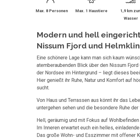
Max. 8 Personen
Max. 1 Haustiere
1,9 km zu
Wasser
Modern und hell eingericht
Nissum Fjord und Helmkli
Eine schönere Lage kann man sich kaum wünsch
atemberaubenden Blick über den Nissum Fjord 
der Nordsee im Hintergrund – liegt dieses bee
Hier genießt ihr Ruhe, Natur und Komfort auf hö
sucht.
Von Haus und Terrassen aus könnt ihr das Lebe
untergehen sehen und die besondere Ruhe der 
Hell, geräumig und mit Fokus auf Wohlbefinden
Im Inneren erwartet euch ein helles, einladende
Das große Wohn- und Esszimmer mit offener Kü