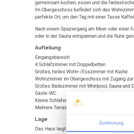
gemeinsam kochen, essen und die fantastische
Im Obergeschoss befindet sich das Wohnzimmer
perfekte Ort, um den Tag mit einer Tasse Kaffe
Nach einem Spaziergang am Meer oder einer Fah
oder in der Sauna entspannen und die Ruhe gen
Aufteilung
Eingangsbereich
4 Schlafzimmer mit Doppelbetten
Großes, helles Wohn-/Esszimmer mit Küche
Wohnzimmer im Obergeschoss mit Zugang zur 
Großes Badezimmer mit Whirlpool, Sauna und 
Gäste-WC
Kleine Schlafempore über dem Wohnzimmer
Mehrere Terrassen rund um das Haus – Sonne 
Lage
Zustimmung
Das Haus liegt in einem landschaftlich reizvo