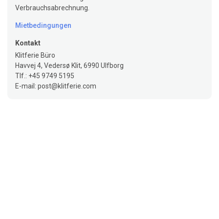
Verbrauchsabrechnung.
Mietbedingungen
Kontakt
Klitferie Büro
Havvej 4, Vedersø Klit, 6990 Ulfborg
Tlf.: +45 9749 5195
E-mail: post@klitferie.com