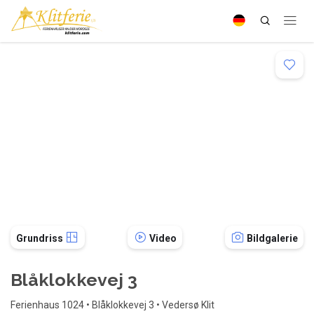
Grundriss
Video
Bildgalerie
Blåklokkevej 3
Ferienhaus 1024 • Blåklokkevej 3 • Vedersø Klit