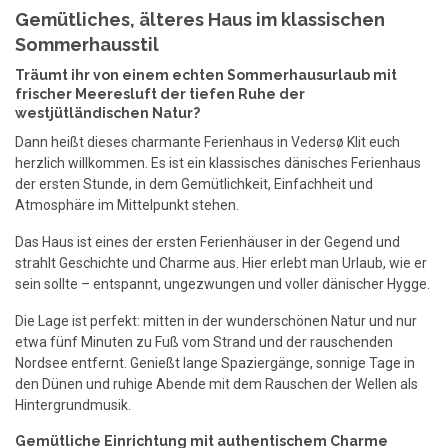
Gemütliches, älteres Haus im klassischen
Sommerhausstil
Träumt ihr von einem echten Sommerhausurlaub mit
frischer Meeresluft der tiefen Ruhe der
westjütländischen Natur?
Dann heißt dieses charmante Ferienhaus in Vedersø Klit euch
herzlich willkommen. Es ist ein klassisches dänisches Ferienhaus
der ersten Stunde, in dem Gemütlichkeit, Einfachheit und
Atmosphäre im Mittelpunkt stehen.
Das Haus ist eines der ersten Ferienhäuser in der Gegend und
strahlt Geschichte und Charme aus. Hier erlebt man Urlaub, wie er
sein sollte – entspannt, ungezwungen und voller dänischer Hygge.
Die Lage ist perfekt: mitten in der wunderschönen Natur und nur
etwa fünf Minuten zu Fuß vom Strand und der rauschenden
Nordsee entfernt. Genießt lange Spaziergänge, sonnige Tage in
den Dünen und ruhige Abende mit dem Rauschen der Wellen als
Hintergrundmusik.
Gemütliche Einrichtung mit authentischem Charme