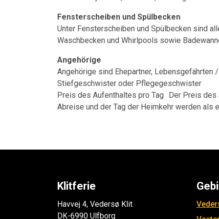
Fensterscheiben und Spülbecken
Unter Fensterscheiben und Spülbecken sind al
Waschbecken und Whirlpools sowie Badewanne
Angehörige
Angehörige sind Ehepartner, Lebensgefährten /-in
Stiefgeschwister oder Pflegegeschwister
Preis des Aufenthaltes pro Tag Der Preis des A
Abreise und der Tag der Heimkehr werden als ei
Klitferie
Gebi
Havvej 4, Vedersø Klit
Veders
DK-6990 Ulfborg