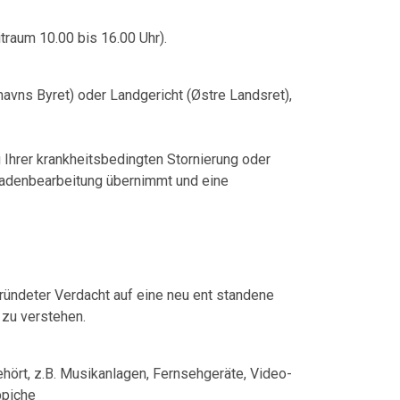
raum 10.00 bis 16.00 Uhr).
vns Byret) oder Landgericht (Østre Landsret),
g Ihrer krankheitsbedingten Stornierung oder
hadenbearbeitung übernimmt und eine
gründeter Verdacht auf eine neu ent standene
 zu verstehen.
ört, z.B. Musikanlagen, Fernsehgeräte, Video-
ppiche