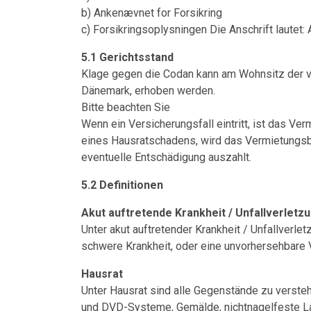
b) Ankenævnet for Forsikring
c) Forsikringsoplysningen Die Anschrift laute
5.1 Gerichtsstand
Klage gegen die Codan kann am Wohnsitz der v
Dänemark, erhoben werden.
Bitte beachten Sie
Wenn ein Versicherungsfall eintritt, ist das Ve
eines Hausratschadens, wird das Vermietungsb
eventuelle Entschädigung auszahlt.
5.2 Definitionen
Akut auftretende Krankheit / Unfallverlet
Unter akut auftretender Krankheit / Unfallverle
schwere Krankheit, oder eine unvorhersehbare 
Hausrat
Unter Hausrat sind alle Gegenstände zu verste
und DVD-Systeme, Gemälde, nichtnagelfeste La