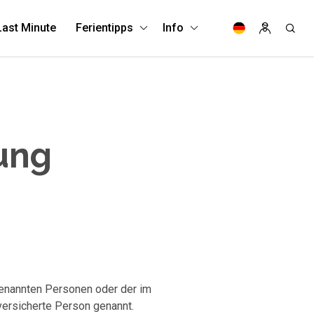
Last Minute
Ferientipps
Info
ung
genannten Personen oder der im
versicherte Person genannt.