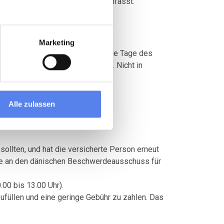
nd nicht von der Versicherung umfasst.
Marketing
en Person geleistete Miete für die Tage des
vom nachfolgenden Tag geleistet. Nicht in
Alle zulassen
ollten, und hat die versicherte Person erneut
rde an den dänischen Beschwerdeausschuss für
00 bis 13.00 Uhr).
üllen und eine geringe Gebühr zu zahlen. Das