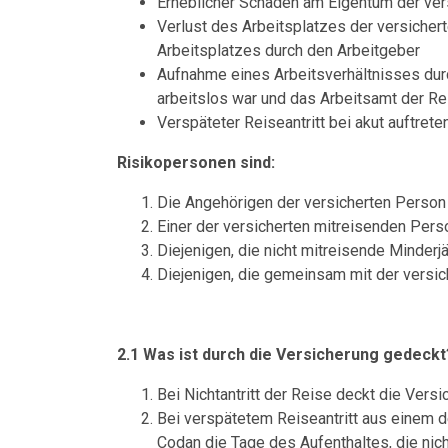
Erheblicher Schaden am Eigentum der vers
Verlust des Arbeitsplatzes der versiche
Arbeitsplatzes durch den Arbeitgeber
Aufnahme eines Arbeitsverhältnisses dur
arbeitslos war und das Arbeitsamt der R
Verspäteter Reiseantritt bei akut auftret
Risikopersonen sind:
Die Angehörigen der versicherten Person
Einer der versicherten mitreisenden Per
Diejenigen, die nicht mitreisende Minderj
Diejenigen, die gemeinsam mit der versic
2.1 Was ist durch die Versicherung gedeckt
Bei Nichtantritt der Reise deckt die Ver
Bei verspätetem Reiseantritt aus einem d
Codan die Tage des Aufenthaltes, die nic