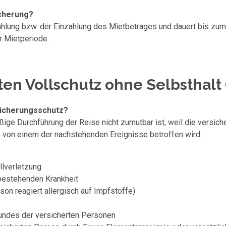
icherung?
hlung bzw. der Einzahlung des Mietbetrages und dauert bis zum
r Mietperiode.
sten Vollschutz ohne Selbsthalt
sicherungsschutz?
ige Durchführung der Reise nicht zumutbar ist, weil die versich
von einem der nachstehenden Ereignisse betroffen wird:
llverletzung
 bestehenden Krankheit
son reagiert allergisch auf Impfstoffe)
undes der versicherten Personen