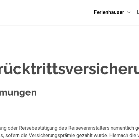
Ferienhäuser
ücktrittsversicher
immungen
nung oder Reisebestätigung des Reiseveranstalters namentlich 
, sofern die Versicherungsprämie gezahlt wurde. Hiernach die 