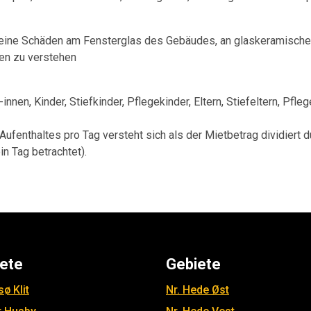
leine Schäden am Fensterglas des Gebäudes, an glaskeramischen
n zu verstehen
nen, Kinder, Stiefkinder, Pflegekinder, Eltern, Stiefeltern, Pfleg
ufenthaltes pro Tag versteht sich als der Mietbetrag dividiert d
n Tag betrachtet).
ete
Gebiete
ø Klit
Nr. Hede Øst