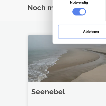
Notwendig
Noch mehr Nordseewi
Ablehnen
Seenebel