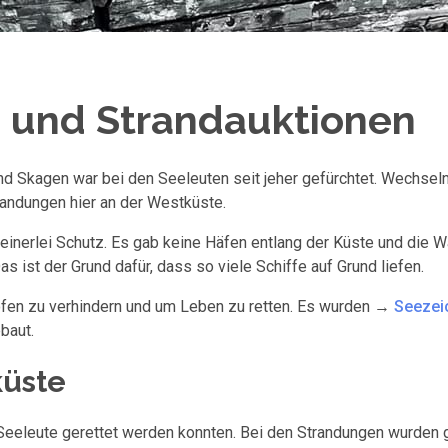
 und Strandauktionen
d Skagen war bei den Seeleuten seit jeher gefürchtet. Wechsel
trandungen hier an der Westküste.
 keinerlei Schutz. Es gab keine Häfen entlang der Küste und die W
s ist der Grund dafür, dass so viele Schiffe auf Grund liefen.
rofen zu verhindern und um Leben zu retten. Es wurden →
Seezei
baut.
küste
Seeleute gerettet werden konnten. Bei den Strandungen wurden 