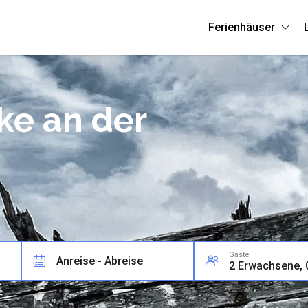
Ferienhäuser
ke an der
Gäste
Anreise - Abreise