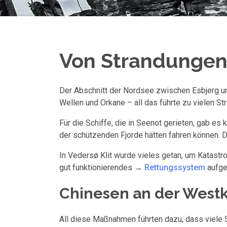
Von Strandungen
Der Abschnitt der Nordsee zwischen Esbjerg un
Wellen und Orkane – all das führte zu vielen S
Für die Schiffe, die in Seenot gerieten, gab es
der schützenden Fjorde hätten fahren können. Da
In Vedersø Klit wurde vieles getan, um Katast
gut funktionierendes →
Rettungssystem
aufge
Chinesen an der West
All diese Maßnahmen führten dazu, dass viele 