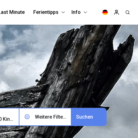
Last Minute
Ferientipps
Info
Weitere Filter (0)
2 Erwachsene, 0 Kinder, 0 Haustiere