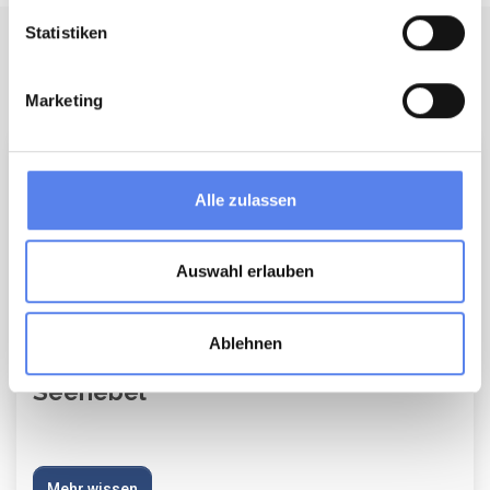
Statistiken
Noch mehr Nordseewissen
Marketing
Alle zulassen
Auswahl erlauben
Ablehnen
Seenebel
Mehr wissen