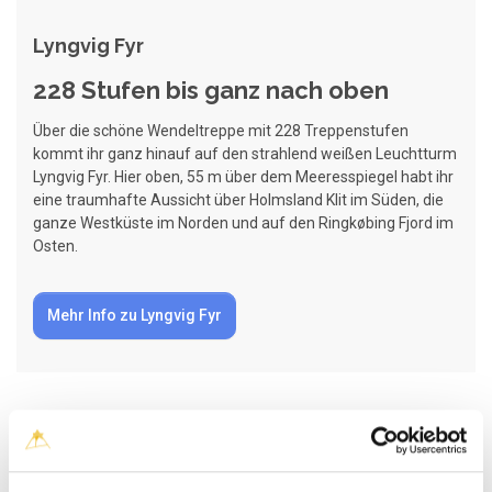
Lyngvig Fyr
228 Stufen bis ganz nach oben
Über die schöne Wendeltreppe mit 228 Treppenstufen
kommt ihr ganz hinauf auf den strahlend weißen Leuchtturm
Lyngvig Fyr. Hier oben, 55 m über dem Meeresspiegel habt ihr
eine traumhafte Aussicht über Holmsland Klit im Süden, die
ganze Westküste im Norden und auf den Ringkøbing Fjord im
Osten.
Mehr Info zu Lyngvig Fyr
Gratis Ausstellung und Café
Am Fuß des Leuchtturms findet ihr eine spannende Gratis-