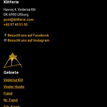
Klitferie
Havvej 4, Vedersø Klit
DK-6990 Ulfborg
post@klitferie.com
+45 97 49 51 95
Besucht uns auf Facebook
Besucht uns auf Instagram
Gebiete
Vedersø Klit
Vester Husby
Fjand
Nr. Fjand
Sdr. Fjand