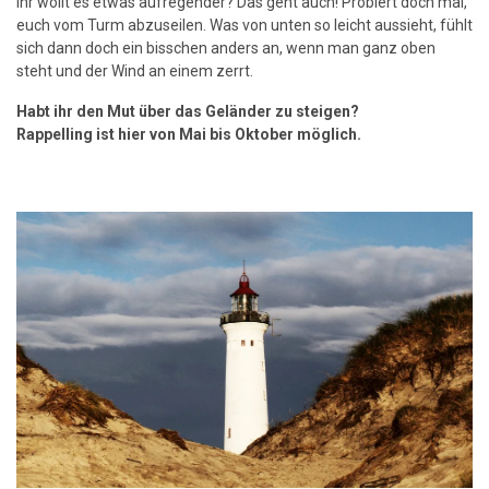
Ihr wollt es etwas aufregender? Das geht auch! Probiert doch mal,
euch vom Turm abzuseilen. Was von unten so leicht aussieht, fühlt
sich dann doch ein bisschen anders an, wenn man ganz oben
steht und der Wind an einem zerrt.
Habt ihr den Mut über das Geländer zu steigen?
Rappelling ist hier von Mai bis Oktober möglich.