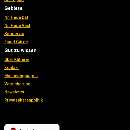
Gebiete
Nr. Hede Øst
Nr. Hede Vest
Søndervig
Fjand Gårde
Gut zu wissen
Über Klitferie
Kontakt
Mietbedingungen
Versicherung
Newsletter
Privatsphärenpolitik