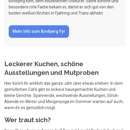
Bovbjerg Klint, dem eiszeitlichen Steilufer. Seine schöne und
besondere rote Farbe bekam er, damit er sich gut von den
beiden weißen Kirchen in Fjaltring und Trans abhebt.
Mehr Info zum Bovbjerg Fyr
Leckerer Kuchen, schöne
Ausstellungen und Mutproben
Hier könnt ihr wirklich das ganze Jahr über etwas erleben. In dem
gemütlichen Café gibt es leckere hausgemachte Kuchen und
kleine Gerichte. Spannende, wechselnde Ausstellungen, Strick-
Abende im Winter und Morgenyoga im Sommer warten auf euch,
wenn ihr es gemütlich mögt.
Wer traut sich?